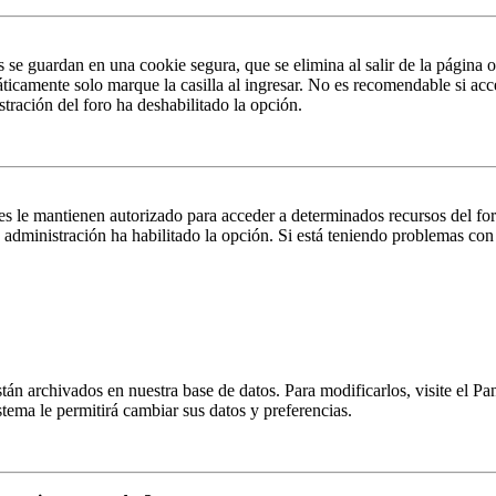
s se guardan en una cookie segura, que se elimina al salir de la página 
ticamente solo marque la casilla al ingresar. No es recomendable si acc
istración del foro ha deshabilitado la opción.
es le mantienen autorizado para acceder a determinados recursos del fo
la administración ha habilitado la opción. Si está teniendo problemas con
están archivados en nuestra base de datos. Para modificarlos, visite el 
istema le permitirá cambiar sus datos y preferencias.