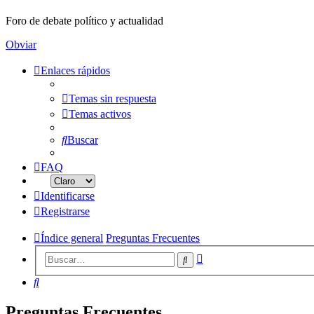
Foro de debate político y actualidad
Obviar
Enlaces rápidos
Temas sin respuesta
Temas activos
Buscar
FAQ
Identificarse
Registrarse
Índice general
Preguntas Frecuentes
Búsqueda
Buscar
avanzada
Buscar
Preguntas Frecuentes