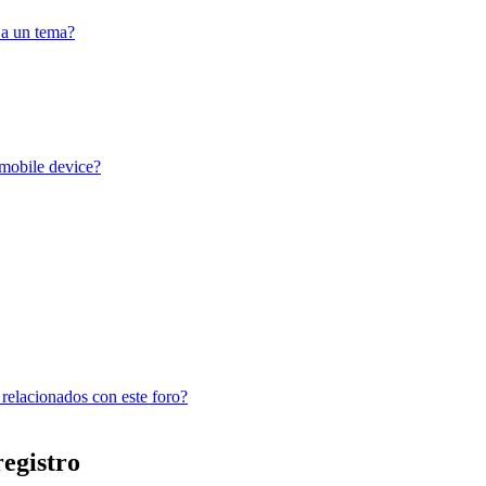
 a un tema?
 mobile device?
 relacionados con este foro?
registro