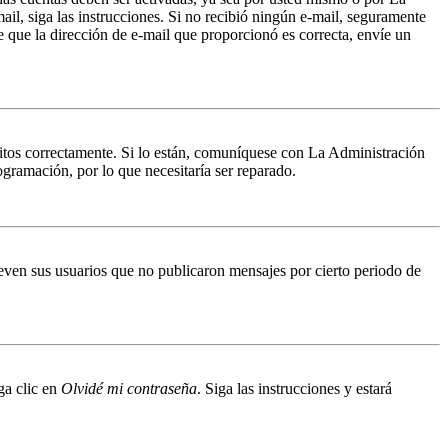
mail, siga las instrucciones. Si no recibió ningún e-mail, seguramente
de que la dirección de e-mail que proporcionó es correcta, envíe un
ritos correctamente. Si lo están, comuníquese con La Administración
ogramación, por lo que necesitaría ser reparado.
even sus usuarios que no publicaron mensajes por cierto periodo de
ga clic en
Olvidé mi contraseña
. Siga las instrucciones y estará