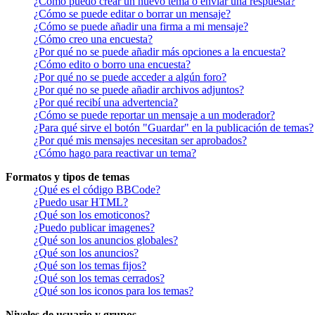
¿Cómo puedo crear un nuevo tema o enviar una respuesta?
¿Cómo se puede editar o borrar un mensaje?
¿Cómo se puede añadir una firma a mi mensaje?
¿Cómo creo una encuesta?
¿Por qué no se puede añadir más opciones a la encuesta?
¿Cómo edito o borro una encuesta?
¿Por qué no se puede acceder a algún foro?
¿Por qué no se puede añadir archivos adjuntos?
¿Por qué recibí una advertencia?
¿Cómo se puede reportar un mensaje a un moderador?
¿Para qué sirve el botón "Guardar" en la publicación de temas?
¿Por qué mis mensajes necesitan ser aprobados?
¿Cómo hago para reactivar un tema?
Formatos y tipos de temas
¿Qué es el código BBCode?
¿Puedo usar HTML?
¿Qué son los emoticonos?
¿Puedo publicar imagenes?
¿Qué son los anuncios globales?
¿Qué son los anuncios?
¿Qué son los temas fijos?
¿Qué son los temas cerrados?
¿Qué son los iconos para los temas?
Niveles de usuario y grupos