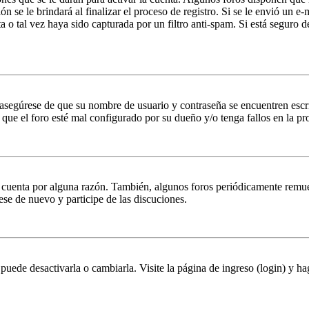
n se le brindará al finalizar el proceso de registro. Si se le envió un e-
a o tal vez haya sido capturada por un filtro anti-spam. Si está seguro 
, asegúrese de que su nombre de usuario y contraseña se encuentren esc
que el foro esté mal configurado por su dueño y/o tenga fallos en la pr
u cuenta por alguna razón. También, algunos foros periódicamente remu
rese de nuevo y participe de las discuciones.
puede desactivarla o cambiarla. Visite la página de ingreso (login) y ha