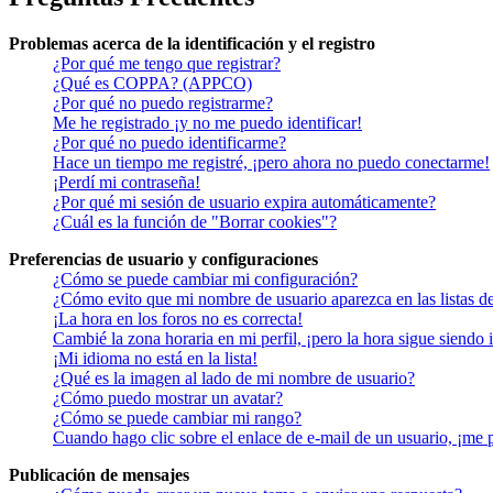
Problemas acerca de la identificación y el registro
¿Por qué me tengo que registrar?
¿Qué es COPPA? (APPCO)
¿Por qué no puedo registrarme?
Me he registrado ¡y no me puedo identificar!
¿Por qué no puedo identificarme?
Hace un tiempo me registré, ¡pero ahora no puedo conectarme!
¡Perdí mi contraseña!
¿Por qué mi sesión de usuario expira automáticamente?
¿Cuál es la función de "Borrar cookies"?
Preferencias de usuario y configuraciones
¿Cómo se puede cambiar mi configuración?
¿Cómo evito que mi nombre de usuario aparezca en las listas d
¡La hora en los foros no es correcta!
Cambié la zona horaria en mi perfil, ¡pero la hora sigue siendo 
¡Mi idioma no está en la lista!
¿Qué es la imagen al lado de mi nombre de usuario?
¿Cómo puedo mostrar un avatar?
¿Cómo se puede cambiar mi rango?
Cuando hago clic sobre el enlace de e-mail de un usuario, ¡me 
Publicación de mensajes