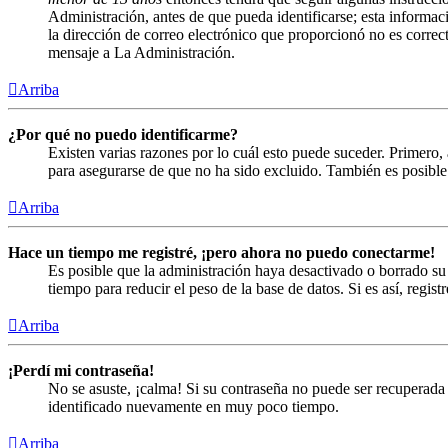
Administración, antes de que pueda identificarse; esta informació
la dirección de correo electrónico que proporcionó no es correct
mensaje a La Administración.
Arriba
¿Por qué no puedo identificarme?
Existen varias razones por lo cuál esto puede suceder. Primero
para asegurarse de que no ha sido excluido. También es posible 
Arriba
Hace un tiempo me registré, ¡pero ahora no puedo conectarme!
Es posible que la administración haya desactivado o borrado s
tiempo para reducir el peso de la base de datos. Si es así, regist
Arriba
¡Perdí mi contraseña!
No se asuste, ¡calma! Si su contraseña no puede ser recuperada 
identificado nuevamente en muy poco tiempo.
Arriba