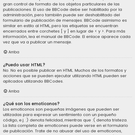
gran control de formato de los objetos particulares de las
publicaciones. El uso de BBCode debe ser habilitado por la
administración, pero también puede ser deshabilitado del
formulario de publicación de mensajes. BBCode asimismo es
similar en estilo al HTML, pero las etiquetas se encuentran
encerrados entre corchetes [ y ] en lugar de < y >. Para más
información, lea el manual de BBCode. El enlace aparece cada
vez que va a publicar un mensaje.
Arriba
¿Puedo usar HTML?
No. No es posible publicar en HTML. Muchos de los formatos y
acciones que se pueden ejecutar utilizando HTML pueden ser
aplicados utilizando BBCodes.
Arriba
¿Qué son los emoticonos?
Los emoticonos son pequeñas imágenes que pueden ser
utilizadas para expresar un sentimiento con un pequeño
código, e.j. :) denota felicidad, mientras que :( denota tristeza.
La lista completa de emoticones puede verse en el formulario
de publicación. Trate de no abusar del uso de emoticonos,