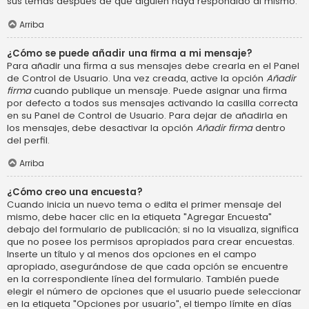
sus temas después de que alguien haya respondido al mismo.
Arriba
¿Cómo se puede añadir una firma a mi mensaje?
Para añadir una firma a sus mensajes debe crearla en el Panel
de Control de Usuario. Una vez creada, active la opción
Añadir
firma
cuando publique un mensaje. Puede asignar una firma
por defecto a todos sus mensajes activando la casilla correcta
en su Panel de Control de Usuario. Para dejar de añadirla en
los mensajes, debe desactivar la opción
Añadir firma
dentro
del perfil.
Arriba
¿Cómo creo una encuesta?
Cuando inicia un nuevo tema o edita el primer mensaje del
mismo, debe hacer clic en la etiqueta "Agregar Encuesta"
debajo del formulario de publicación; si no la visualiza, significa
que no posee los permisos apropiados para crear encuestas.
Inserte un título y al menos dos opciones en el campo
apropiado, asegurándose de que cada opción se encuentre
en la correspondiente línea del formulario. También puede
elegir el número de opciones que el usuario puede seleccionar
en la etiqueta "Opciones por usuario", el tiempo límite en días