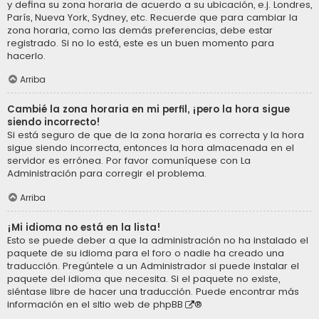
y defina su zona horaria de acuerdo a su ubicación, e.j. Londres,
París, Nueva York, Sydney, etc. Recuerde que para cambiar la
zona horaria, como las demás preferencias, debe estar
registrado. Si no lo está, este es un buen momento para
hacerlo.
Arriba
Cambié la zona horaria en mi perfil, ¡pero la hora sigue
siendo incorrecto!
Si está seguro de que de la zona horaria es correcta y la hora
sigue siendo incorrecta, entonces la hora almacenada en el
servidor es errónea. Por favor comuníquese con La
Administración para corregir el problema.
Arriba
¡Mi idioma no está en la lista!
Esto se puede deber a que la administración no ha instalado el
paquete de su idioma para el foro o nadie ha creado una
traducción. Pregúntele a un Administrador si puede instalar el
paquete del idioma que necesita. Si el paquete no existe,
siéntase libre de hacer una traducción. Puede encontrar más
información en el sitio web de
phpBB
®