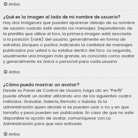
Arriba
¿Qué es la imagen al lado de mi nombre de usuario?
Hay dos imágenes que pueden aparecer debajo de su nombre
de usuario cuando esté viendo los mensajes. Dependiendo de
la plantilla que utilice el foro, la primera imagen está asociada
a la posición (rank) del usuario, generalmente en forma de
estrellas, bloques o puntos, indicando la cantidad de mensajes
publicados por usted o su estatus dentro del foro. La segunda,
usualmente una imagen más grande, es conocida como avatar
y generalmente es única o personal para cada usuario.
Arriba
¿Cómo puedo mostrar un avatar?
Desde su Panel de Control de Usuario, haga clic en “Perfil”
puede añadir un avatar utilizando uno de los siguientes cuatro
métodos: Gravatar, Galería, Remoto o Subida. Es la
administración quien decide si se pueden usar o no y en que
tamaño y peso pueden ser publicadas. En caso de que no este
disponible la opción de avatar, comuníquese con La
Administración para que sea activada.
Arriba