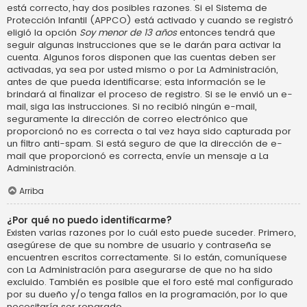
está correcto, hay dos posibles razones. Si el Sistema de
Protección Infantil (APPCO) está activado y cuando se registró
eligió la opción
Soy menor de 13 años
entonces tendrá que
seguir algunas instrucciones que se le darán para activar la
cuenta. Algunos foros disponen que las cuentas deben ser
activadas, ya sea por usted mismo o por La Administración,
antes de que pueda identificarse; esta información se le
brindará al finalizar el proceso de registro. Si se le envió un e-
mail, siga las instrucciones. Si no recibió ningún e-mail,
seguramente la dirección de correo electrónico que
proporcionó no es correcta o tal vez haya sido capturada por
un filtro anti-spam. Si está seguro de que la dirección de e-
mail que proporcionó es correcta, envíe un mensaje a La
Administración.
Arriba
¿Por qué no puedo identificarme?
Existen varias razones por lo cuál esto puede suceder. Primero,
asegúrese de que su nombre de usuario y contraseña se
encuentren escritos correctamente. Si lo están, comuníquese
con La Administración para asegurarse de que no ha sido
excluido. También es posible que el foro esté mal configurado
por su dueño y/o tenga fallos en la programación, por lo que
necesitaría ser reparado.