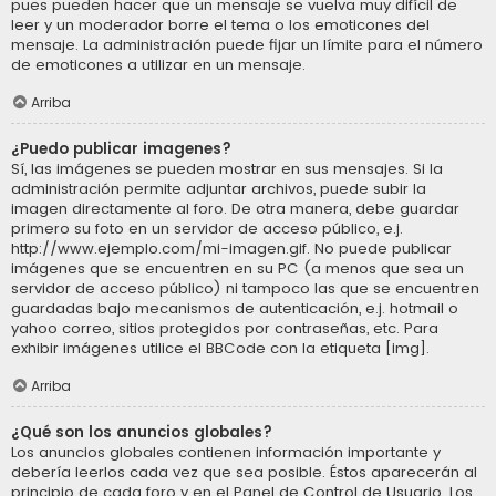
pues pueden hacer que un mensaje se vuelva muy difícil de
leer y un moderador borre el tema o los emoticones del
mensaje. La administración puede fijar un límite para el número
de emoticones a utilizar en un mensaje.
Arriba
¿Puedo publicar imagenes?
Sí, las imágenes se pueden mostrar en sus mensajes. Si la
administración permite adjuntar archivos, puede subir la
imagen directamente al foro. De otra manera, debe guardar
primero su foto en un servidor de acceso público, e.j.
http://www.ejemplo.com/mi-imagen.gif. No puede publicar
imágenes que se encuentren en su PC (a menos que sea un
servidor de acceso público) ni tampoco las que se encuentren
guardadas bajo mecanismos de autenticación, e.j. hotmail o
yahoo correo, sitios protegidos por contraseñas, etc. Para
exhibir imágenes utilice el BBCode con la etiqueta [img].
Arriba
¿Qué son los anuncios globales?
Los anuncios globales contienen información importante y
debería leerlos cada vez que sea posible. Éstos aparecerán al
principio de cada foro y en el Panel de Control de Usuario. Los