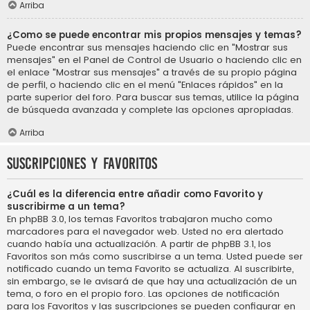
Arriba
¿Como se puede encontrar mis propios mensajes y temas?
Puede encontrar sus mensajes haciendo clic en "Mostrar sus
mensajes" en el Panel de Control de Usuario o haciendo clic en
el enlace "Mostrar sus mensajes" a través de su propio página
de perfil, o haciendo clic en el menú "Enlaces rápidos" en la
parte superior del foro. Para buscar sus temas, utilice la página
de búsqueda avanzada y complete las opciones apropiadas.
Arriba
Suscripciones y Favoritos
¿Cuál es la diferencia entre añadir como Favorito y
suscribirme a un tema?
En phpBB 3.0, los temas Favoritos trabajaron mucho como
marcadores para el navegador web. Usted no era alertado
cuando había una actualización. A partir de phpBB 3.1, los
Favoritos son más como suscribirse a un tema. Usted puede ser
notificado cuando un tema Favorito se actualiza. Al suscribirte,
sin embargo, se le avisará de que hay una actualización de un
tema, o foro en el propio foro. Las opciones de notificación
para los Favoritos y las suscripciones se pueden configurar en