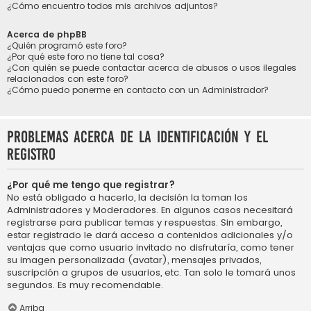
¿Cómo encuentro todos mis archivos adjuntos?
Acerca de phpBB
¿Quién programó este foro?
¿Por qué este foro no tiene tal cosa?
¿Con quién se puede contactar acerca de abusos o usos ilegales
relacionados con este foro?
¿Cómo puedo ponerme en contacto con un Administrador?
Problemas acerca de la identificación y el
registro
¿Por qué me tengo que registrar?
No está obligado a hacerlo, la decisión la toman los
Administradores y Moderadores. En algunos casos necesitará
registrarse para publicar temas y respuestas. Sin embargo,
estar registrado le dará acceso a contenidos adicionales y/o
ventajas que como usuario invitado no disfrutaría, como tener
su imagen personalizada (avatar), mensajes privados,
suscripción a grupos de usuarios, etc. Tan solo le tomará unos
segundos. Es muy recomendable.
Arriba