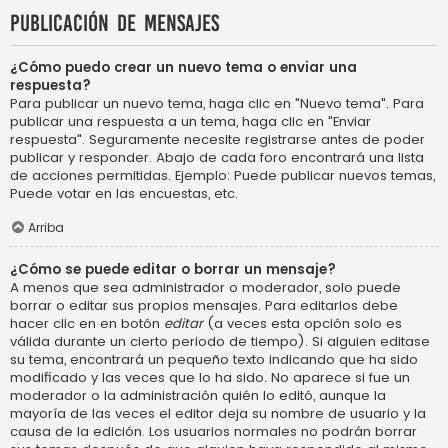
Publicación de mensajes
¿Cómo puedo crear un nuevo tema o enviar una
respuesta?
Para publicar un nuevo tema, haga clic en "Nuevo tema". Para
publicar una respuesta a un tema, haga clic en "Enviar
respuesta". Seguramente necesite registrarse antes de poder
publicar y responder. Abajo de cada foro encontrará una lista
de acciones permitidas. Ejemplo: Puede publicar nuevos temas,
Puede votar en las encuestas, etc.
Arriba
¿Cómo se puede editar o borrar un mensaje?
A menos que sea administrador o moderador, solo puede
borrar o editar sus propios mensajes. Para editarlos debe
hacer clic en en botón
editar
(a veces esta opción solo es
válida durante un cierto periodo de tiempo). Si alguien editase
su tema, encontrará un pequeño texto indicando que ha sido
modificado y las veces que lo ha sido. No aparece si fue un
moderador o la administración quién lo editó, aunque la
mayoría de las veces el editor deja su nombre de usuario y la
causa de la edición. Los usuarios normales no podrán borrar