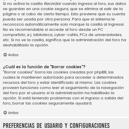
Si no activa la casilla
Recordar
cuando ingresa al foro, sus datos
se guardan en una cookie segura, que se elimina al salir de la
página o al cabo de cierto tiempo. Esto previene que su cuenta
pueda ser usada por otra persona. Para que el sistema le
reconozca automáticamente solo marque la casilla al ingresar.
No es recomendable si accede al foro desde un PC
compartido, e.j. biblioteca, cyber-cafés, PCs de universidades,
etc. Si no ve la casilla, significa que la administración del foro ha
deshabilitado la opción.
Arriba
¿Cuál es la función de "Borrar cookies"?
"Borrar cookies" borra las cookies creadas por phpBB, las
cuales le mantienen autorizado para acceder a determinados
recursos del foro y estar identificado al mismo. Las cookies
proveen funciones como leer el seguimiento de la navegación
del foro por el usuario si la administración ha habilitado la
opción. Si está teniendo problemas con el ingreso o salida del
foro, borrar las cookies seguramente ayudará.
Arriba
Preferencias de usuario y configuraciones