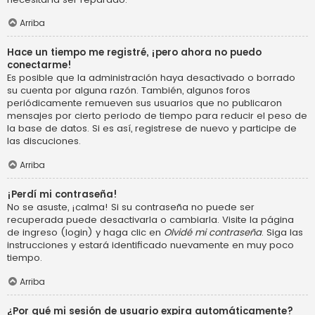
Arriba
Hace un tiempo me registré, ¡pero ahora no puedo
conectarme!
Es posible que la administración haya desactivado o borrado
su cuenta por alguna razón. También, algunos foros
periódicamente remueven sus usuarios que no publicaron
mensajes por cierto periodo de tiempo para reducir el peso de
la base de datos. Si es así, registrese de nuevo y participe de
las discuciones.
Arriba
¡Perdí mi contraseña!
No se asuste, ¡calma! Si su contraseña no puede ser
recuperada puede desactivarla o cambiarla. Visite la página
de ingreso (login) y haga clic en
Olvidé mi contraseña
. Siga las
instrucciones y estará identificado nuevamente en muy poco
tiempo.
Arriba
¿Por qué mi sesión de usuario expira automáticamente?