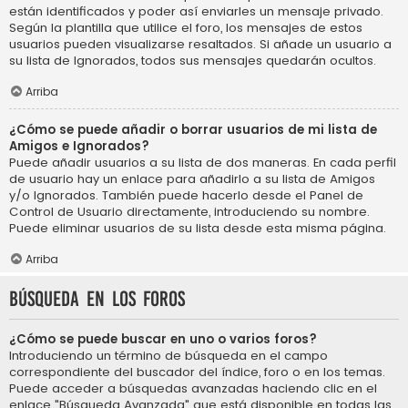
están identificados y poder así enviarles un mensaje privado.
Según la plantilla que utilice el foro, los mensajes de estos
usuarios pueden visualizarse resaltados. Si añade un usuario a
su lista de Ignorados, todos sus mensajes quedarán ocultos.
Arriba
¿Cómo se puede añadir o borrar usuarios de mi lista de
Amigos e Ignorados?
Puede añadir usuarios a su lista de dos maneras. En cada perfil
de usuario hay un enlace para añadirlo a su lista de Amigos
y/o Ignorados. También puede hacerlo desde el Panel de
Control de Usuario directamente, introduciendo su nombre.
Puede eliminar usuarios de su lista desde esta misma página.
Arriba
Búsqueda en los foros
¿Cómo se puede buscar en uno o varios foros?
Introduciendo un término de búsqueda en el campo
correspondiente del buscador del índice, foro o en los temas.
Puede acceder a búsquedas avanzadas haciendo clic en el
enlace "Búsqueda Avanzada" que está disponible en todas las