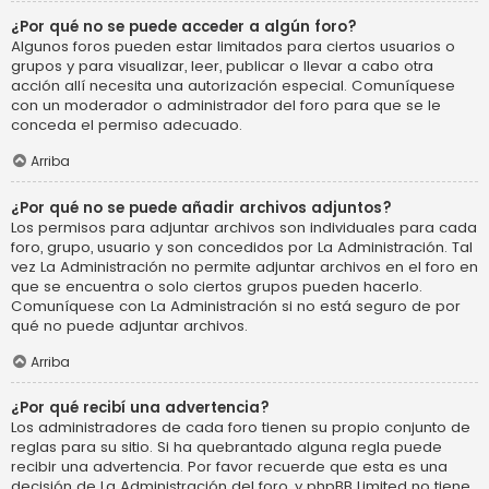
¿Por qué no se puede acceder a algún foro?
Algunos foros pueden estar limitados para ciertos usuarios o
grupos y para visualizar, leer, publicar o llevar a cabo otra
acción allí necesita una autorización especial. Comuníquese
con un moderador o administrador del foro para que se le
conceda el permiso adecuado.
Arriba
¿Por qué no se puede añadir archivos adjuntos?
Los permisos para adjuntar archivos son individuales para cada
foro, grupo, usuario y son concedidos por La Administración. Tal
vez La Administración no permite adjuntar archivos en el foro en
que se encuentra o solo ciertos grupos pueden hacerlo.
Comuníquese con La Administración si no está seguro de por
qué no puede adjuntar archivos.
Arriba
¿Por qué recibí una advertencia?
Los administradores de cada foro tienen su propio conjunto de
reglas para su sitio. Si ha quebrantado alguna regla puede
recibir una advertencia. Por favor recuerde que esta es una
decisión de La Administración del foro, y phpBB Limited no tiene