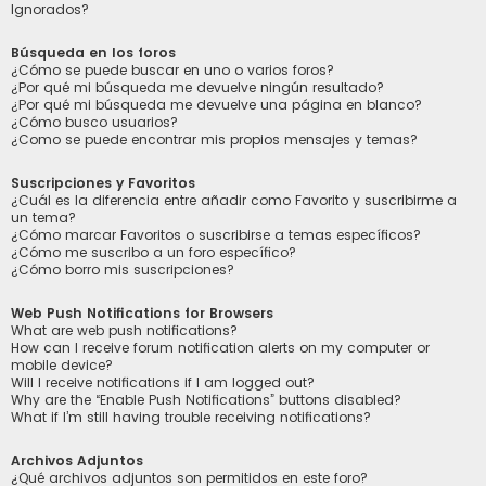
Ignorados?
Búsqueda en los foros
¿Cómo se puede buscar en uno o varios foros?
¿Por qué mi búsqueda me devuelve ningún resultado?
¿Por qué mi búsqueda me devuelve una página en blanco?
¿Cómo busco usuarios?
¿Como se puede encontrar mis propios mensajes y temas?
Suscripciones y Favoritos
¿Cuál es la diferencia entre añadir como Favorito y suscribirme a
un tema?
¿Cómo marcar Favoritos o suscribirse a temas específicos?
¿Cómo me suscribo a un foro específico?
¿Cómo borro mis suscripciones?
Web Push Notifications for Browsers
What are web push notifications?
How can I receive forum notification alerts on my computer or
mobile device?
Will I receive notifications if I am logged out?
Why are the “Enable Push Notifications” buttons disabled?
What if I’m still having trouble receiving notifications?
Archivos Adjuntos
¿Qué archivos adjuntos son permitidos en este foro?