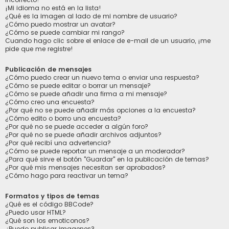
¡Mi idioma no está en la lista!
¿Qué es la imagen al lado de mi nombre de usuario?
¿Cómo puedo mostrar un avatar?
¿Cómo se puede cambiar mi rango?
Cuando hago clic sobre el enlace de e-mail de un usuario, ¡me
pide que me registre!
Publicación de mensajes
¿Cómo puedo crear un nuevo tema o enviar una respuesta?
¿Cómo se puede editar o borrar un mensaje?
¿Cómo se puede añadir una firma a mi mensaje?
¿Cómo creo una encuesta?
¿Por qué no se puede añadir más opciones a la encuesta?
¿Cómo edito o borro una encuesta?
¿Por qué no se puede acceder a algún foro?
¿Por qué no se puede añadir archivos adjuntos?
¿Por qué recibí una advertencia?
¿Cómo se puede reportar un mensaje a un moderador?
¿Para qué sirve el botón "Guardar" en la publicación de temas?
¿Por qué mis mensajes necesitan ser aprobados?
¿Cómo hago para reactivar un tema?
Formatos y tipos de temas
¿Qué es el código BBCode?
¿Puedo usar HTML?
¿Qué son los emoticonos?
¿Puedo publicar imagenes?