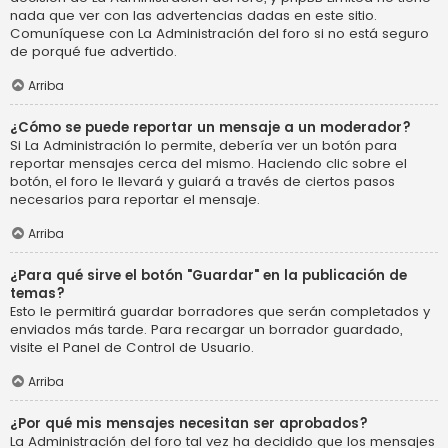
nada que ver con las advertencias dadas en este sitio.
Comuníquese con La Administración del foro si no está seguro
de porqué fue advertido.
Arriba
¿Cómo se puede reportar un mensaje a un moderador?
Si La Administración lo permite, debería ver un botón para
reportar mensajes cerca del mismo. Haciendo clic sobre el
botón, el foro le llevará y guiará a través de ciertos pasos
necesarios para reportar el mensaje.
Arriba
¿Para qué sirve el botón "Guardar" en la publicación de
temas?
Esto le permitirá guardar borradores que serán completados y
enviados más tarde. Para recargar un borrador guardado,
visite el Panel de Control de Usuario.
Arriba
¿Por qué mis mensajes necesitan ser aprobados?
La Administración del foro tal vez ha decidido que los mensajes