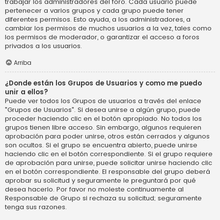
trabajar los administradores del foro. Cada usuario puede
pertenecer a varios grupos y cada grupo puede tener
diferentes permisos. Esto ayuda, a los administradores, a
cambiar los permisos de muchos usuarios a la vez, tales como
los permisos de moderador, o garantizar el acceso a foros
privados a los usuarios.
Arriba
¿Donde están los Grupos de Usuarios y como me puedo
unir a ellos?
Puede ver todos los Grupos de usuarios a través del enlace
"Grupos de Usuarios". Si desea unirse a algún grupo, puede
proceder haciendo clic en el botón apropiado. No todos los
grupos tienen libre acceso. Sin embargo, algunos requieren
aprobación para poder unirse, otros están cerrados y algunos
son ocultos. Si el grupo se encuentra abierto, puede unirse
haciendo clic en el botón correspondiente. Si el grupo requiere
de aprobación para unirse, puede solicitar unirse haciendo clic
en el botón correspondiente. El responsable del grupo deberá
aprobar su solicitud y seguramente le preguntará por qué
desea hacerlo. Por favor no moleste continuamente al
Responsable de Grupo si rechaza su solicitud; seguramente
tenga sus razones.