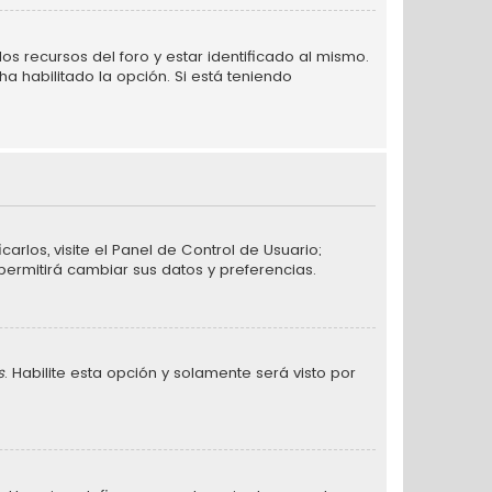
s recursos del foro y estar identificado al mismo.
a habilitado la opción. Si está teniendo
arlos, visite el Panel de Control de Usuario;
permitirá cambiar sus datos y preferencias.
s
. Habilite esta opción y solamente será visto por