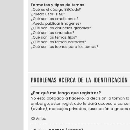
Formatos y tipos de temas
¿Qué es el código BBCode?
¿Puedo usar HTML?
¿Qué son los emoticonos?
¿Puedo publicar imagenes?
¿Qué son los anuncios globales?
¿Qué son los anuncios?
¿Qué son los temas fijos?
¿Qué son los temas cerrados?
¿Qué son los iconos para los temas?
Problemas acerca de la identificación 
¿Por qué me tengo que registrar?
No está obligado a hacerlo, la decisión la toman l
embargo, estar registrado le dará acceso a conten
(avatar), mensajes privados, suscripción a grupos
Arriba