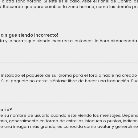
a otra zona horaria. Si este es el caso, visite el Panel de Control
 etc. Recuerde que para cambiar la zona horaria, como las demás pref
ra sigue siendo incorrecto!
cta y la hora sigue siendo incorrecta, entonces la hora almacenada
instalado el paquete de su idioma para el foro o nadie ha creado 
 Si el paquete no existe, siéntase libre de hacer una traducción. P
uario?
u nombre de usuario cuando esté viendo los mensajes. Dependiendo 
ario, generalmente en forma de estrellas, bloques o puntos, indic
ente una imagen más grande, es conocida como avatar y generalmen