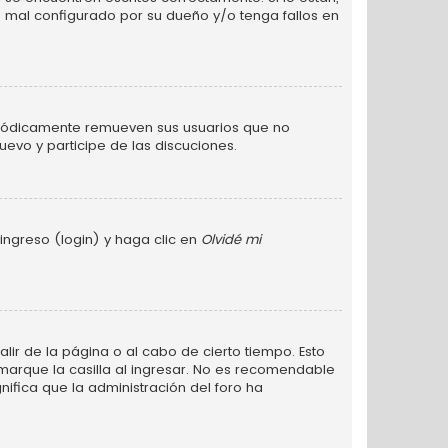
 mal configurado por su dueño y/o tenga fallos en
eriódicamente remueven sus usuarios que no
uevo y participe de las discuciones.
ingreso (login) y haga clic en
Olvidé mi
lir de la página o al cabo de cierto tiempo. Esto
arque la casilla al ingresar. No es recomendable
gnifica que la administración del foro ha