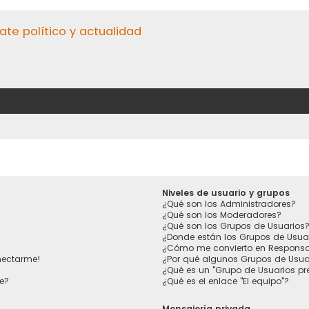
ate político y actualidad
Niveles de usuario y grupos
¿Qué son los Administradores?
¿Qué son los Moderadores?
¿Qué son los Grupos de Usuarios
¿Donde están los Grupos de Usua
¿Cómo me convierto en Responsa
nectarme!
¿Por qué algunos Grupos de Usuar
¿Qué es un "Grupo de Usuarios p
e?
¿Qué es el enlace "El equipo"?
Mensajería privada