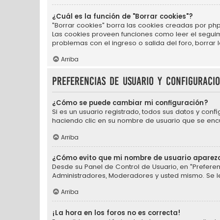
¿Cuál es la función de "Borrar cookies"?
"Borrar cookies" borra las cookies creadas por php
Las cookies proveen funciones como leer el seguimie
problemas con el ingreso o salida del foro, borra
Arriba
Preferencias de usuario y configuraci
¿Cómo se puede cambiar mi configuración?
Si es un usuario registrado, todos sus datos y conf
haciendo clic en su nombre de usuario que se encue
Arriba
¿Cómo evito que mi nombre de usuario aparezc
Desde su Panel de Control de Usuario, en "Preferen
Administradores, Moderadores y usted mismo. Se l
Arriba
¡La hora en los foros no es correcta!