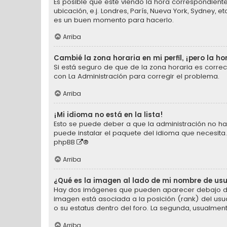
Es posible que esté viendo la hora correspondiente 
ubicación, e.j. Londres, París, Nueva York, Sydney,
es un buen momento para hacerlo.
Arriba
Cambié la zona horaria en mi perfil, ¡pero la ho
Si está seguro de que de la zona horaria es corre
con La Administración para corregir el problema.
Arriba
¡Mi idioma no está en la lista!
Esto se puede deber a que la administración no ha 
puede instalar el paquete del idioma que necesita.
phpBB
®
Arriba
¿Qué es la imagen al lado de mi nombre de us
Hay dos imágenes que pueden aparecer debajo de s
imagen está asociada a la posición (rank) del usu
o su estatus dentro del foro. La segunda, usualm
Arriba