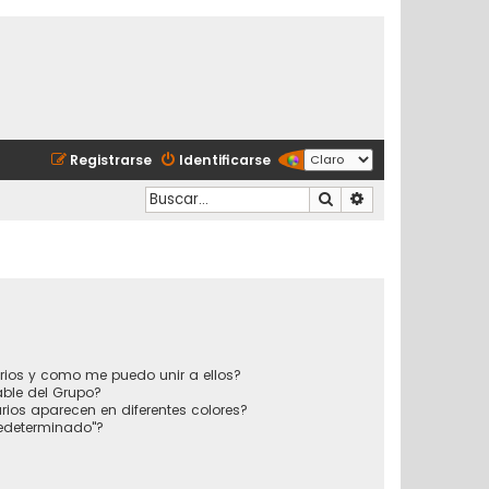
Registrarse
Identificarse
Buscar
Búsqueda avanzad
?
rios y como me puedo unir a ellos?
ble del Grupo?
ios aparecen en diferentes colores?
redeterminado"?