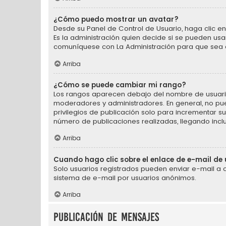
¿Cómo puedo mostrar un avatar?
Desde su Panel de Control de Usuario, haga clic en 
Es la administración quien decide si se pueden us
comuníquese con La Administración para que sea 
Arriba
¿Cómo se puede cambiar mi rango?
Los rangos aparecen debajo del nombre de usuario e
moderadores y administradores. En general, no pu
privilegios de publicación solo para incrementar s
número de publicaciones realizadas, llegando incl
Arriba
Cuando hago clic sobre el enlace de e-mail de 
Solo usuarios registrados pueden enviar e-mail a otr
sistema de e-mail por usuarios anónimos.
Arriba
Publicación de mensajes