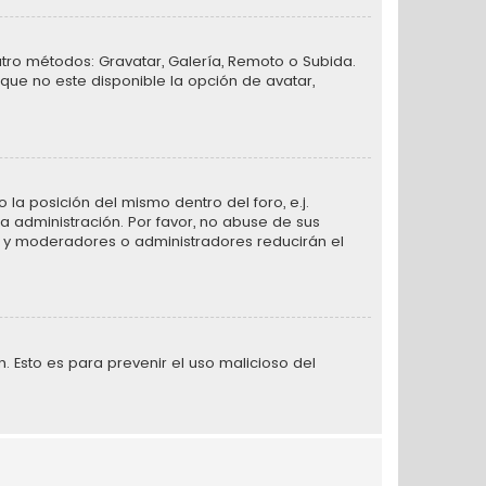
atro métodos: Gravatar, Galería, Remoto o Subida.
que no este disponible la opción de avatar,
la posición del mismo dentro del foro, e.j.
 administración. Por favor, no abuse de sus
n, y moderadores o administradores reducirán el
n. Esto es para prevenir el uso malicioso del