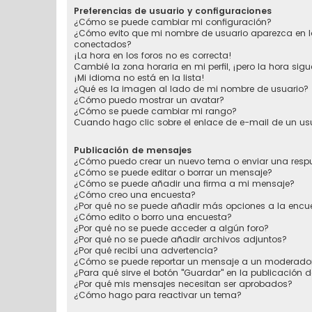
Preferencias de usuario y configuraciones
¿Cómo se puede cambiar mi configuración?
¿Cómo evito que mi nombre de usuario aparezca en la
conectados?
¡La hora en los foros no es correcta!
Cambié la zona horaria en mi perfil, ¡pero la hora sigu
¡Mi idioma no está en la lista!
¿Qué es la imagen al lado de mi nombre de usuario?
¿Cómo puedo mostrar un avatar?
¿Cómo se puede cambiar mi rango?
Cuando hago clic sobre el enlace de e-mail de un usu
Publicación de mensajes
¿Cómo puedo crear un nuevo tema o enviar una resp
¿Cómo se puede editar o borrar un mensaje?
¿Cómo se puede añadir una firma a mi mensaje?
¿Cómo creo una encuesta?
¿Por qué no se puede añadir más opciones a la encu
¿Cómo edito o borro una encuesta?
¿Por qué no se puede acceder a algún foro?
¿Por qué no se puede añadir archivos adjuntos?
¿Por qué recibí una advertencia?
¿Cómo se puede reportar un mensaje a un moderado
¿Para qué sirve el botón "Guardar" en la publicación 
¿Por qué mis mensajes necesitan ser aprobados?
¿Cómo hago para reactivar un tema?