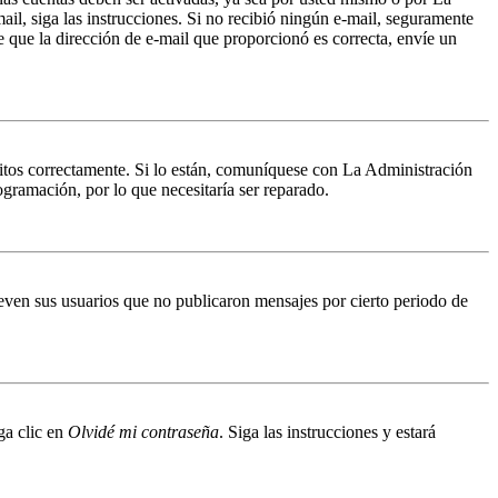
mail, siga las instrucciones. Si no recibió ningún e-mail, seguramente
de que la dirección de e-mail que proporcionó es correcta, envíe un
ritos correctamente. Si lo están, comuníquese con La Administración
ogramación, por lo que necesitaría ser reparado.
even sus usuarios que no publicaron mensajes por cierto periodo de
ga clic en
Olvidé mi contraseña
. Siga las instrucciones y estará