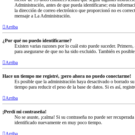
Administración, antes de que pueda identificarse; esta informació
la dirección de correo electrónico que proporcionó no es correct
mensaje a La Administración.
Arriba
¿Por qué no puedo identificarme?
Existen varias razones por lo cuál esto puede suceder. Primero
para asegurarse de que no ha sido excluido. También es posible 
Arriba
Hace un tiempo me registré, ¡pero ahora no puedo conectarme!
Es posible que la administración haya desactivado o borrado s
tiempo para reducir el peso de la base de datos. Si es así, regist
Arriba
¡Perdí mi contraseña!
No se asuste, ¡calma! Si su contraseña no puede ser recuperada 
identificado nuevamente en muy poco tiempo.
Arriba