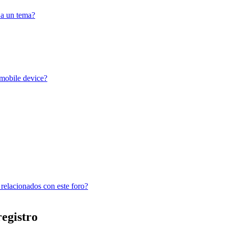
 a un tema?
 mobile device?
 relacionados con este foro?
registro