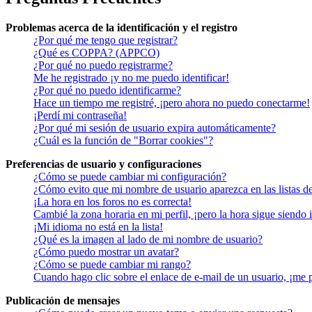
Problemas acerca de la identificación y el registro
¿Por qué me tengo que registrar?
¿Qué es COPPA? (APPCO)
¿Por qué no puedo registrarme?
Me he registrado ¡y no me puedo identificar!
¿Por qué no puedo identificarme?
Hace un tiempo me registré, ¡pero ahora no puedo conectarme!
¡Perdí mi contraseña!
¿Por qué mi sesión de usuario expira automáticamente?
¿Cuál es la función de "Borrar cookies"?
Preferencias de usuario y configuraciones
¿Cómo se puede cambiar mi configuración?
¿Cómo evito que mi nombre de usuario aparezca en las listas d
¡La hora en los foros no es correcta!
Cambié la zona horaria en mi perfil, ¡pero la hora sigue siendo 
¡Mi idioma no está en la lista!
¿Qué es la imagen al lado de mi nombre de usuario?
¿Cómo puedo mostrar un avatar?
¿Cómo se puede cambiar mi rango?
Cuando hago clic sobre el enlace de e-mail de un usuario, ¡me 
Publicación de mensajes