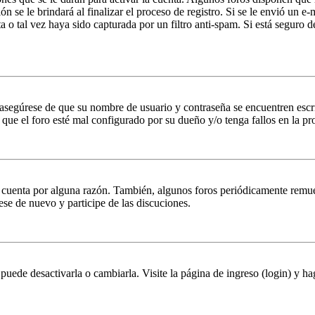
n se le brindará al finalizar el proceso de registro. Si se le envió un e-
a o tal vez haya sido capturada por un filtro anti-spam. Si está seguro 
, asegúrese de que su nombre de usuario y contraseña se encuentren esc
que el foro esté mal configurado por su dueño y/o tenga fallos en la pr
u cuenta por alguna razón. También, algunos foros periódicamente remu
rese de nuevo y participe de las discuciones.
puede desactivarla o cambiarla. Visite la página de ingreso (login) y ha