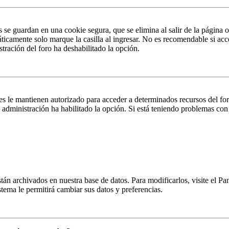
s se guardan en una cookie segura, que se elimina al salir de la página 
ticamente solo marque la casilla al ingresar. No es recomendable si acc
istración del foro ha deshabilitado la opción.
es le mantienen autorizado para acceder a determinados recursos del fo
la administración ha habilitado la opción. Si está teniendo problemas con
están archivados en nuestra base de datos. Para modificarlos, visite el 
istema le permitirá cambiar sus datos y preferencias.