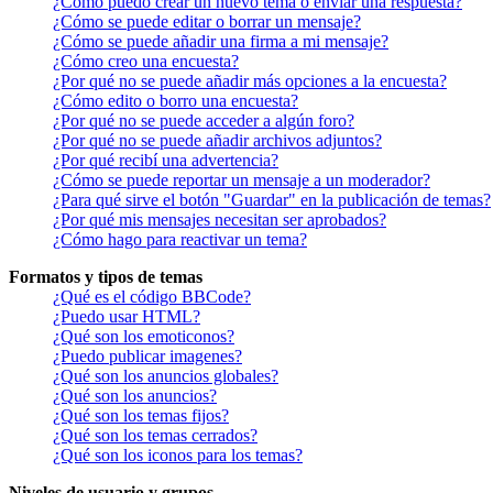
¿Cómo puedo crear un nuevo tema o enviar una respuesta?
¿Cómo se puede editar o borrar un mensaje?
¿Cómo se puede añadir una firma a mi mensaje?
¿Cómo creo una encuesta?
¿Por qué no se puede añadir más opciones a la encuesta?
¿Cómo edito o borro una encuesta?
¿Por qué no se puede acceder a algún foro?
¿Por qué no se puede añadir archivos adjuntos?
¿Por qué recibí una advertencia?
¿Cómo se puede reportar un mensaje a un moderador?
¿Para qué sirve el botón "Guardar" en la publicación de temas?
¿Por qué mis mensajes necesitan ser aprobados?
¿Cómo hago para reactivar un tema?
Formatos y tipos de temas
¿Qué es el código BBCode?
¿Puedo usar HTML?
¿Qué son los emoticonos?
¿Puedo publicar imagenes?
¿Qué son los anuncios globales?
¿Qué son los anuncios?
¿Qué son los temas fijos?
¿Qué son los temas cerrados?
¿Qué son los iconos para los temas?
Niveles de usuario y grupos