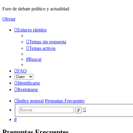
Foro de debate político y actualidad
Obviar
Enlaces rápidos
Temas sin respuesta
Temas activos
Buscar
FAQ
Identificarse
Registrarse
Índice general
Preguntas Frecuentes
Búsqueda
Buscar
avanzada
Buscar
Preguntas Frecuentes