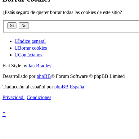
¿Estás seguro de querer borrar todas las cookies de este sitio?
Índice general
Borrar cookies
Contáctanos
Flat Style by
Ian Bradley
Desarrollado por
phpBB
® Forum Software © phpBB Limited
Traducción al español por
phpBB España
Privacidad
|
Condiciones