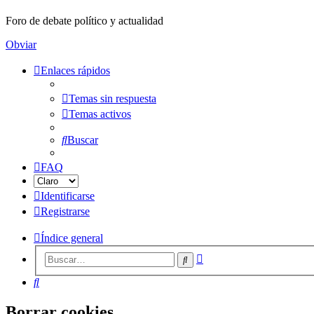
Foro de debate político y actualidad
Obviar
Enlaces rápidos
Temas sin respuesta
Temas activos
Buscar
FAQ
Identificarse
Registrarse
Índice general
Búsqueda
Buscar
avanzada
Buscar
Borrar cookies