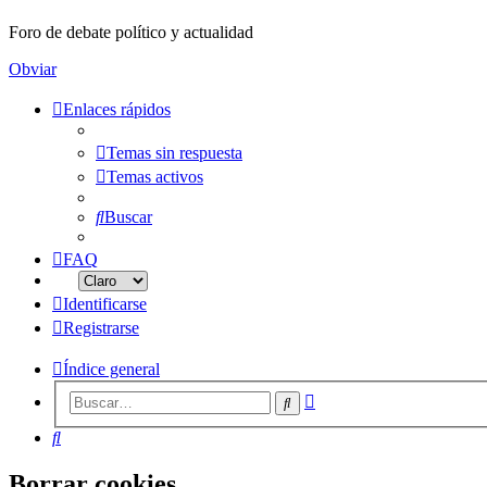
Foro de debate político y actualidad
Obviar
Enlaces rápidos
Temas sin respuesta
Temas activos
Buscar
FAQ
Identificarse
Registrarse
Índice general
Búsqueda
Buscar
avanzada
Buscar
Borrar cookies