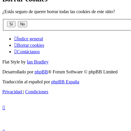
¿Estás seguro de querer borrar todas las cookies de este sitio?
Índice general
Borrar cookies
Contáctanos
Flat Style by
Ian Bradley
Desarrollado por
phpBB
® Forum Software © phpBB Limited
Traducción al español por
phpBB España
Privacidad
|
Condiciones