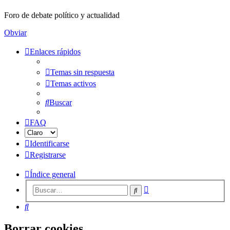
Foro de debate político y actualidad
Obviar
Enlaces rápidos
Temas sin respuesta
Temas activos
Buscar
FAQ
Identificarse
Registrarse
Índice general
Búsqueda
Buscar
avanzada
Buscar
Borrar cookies