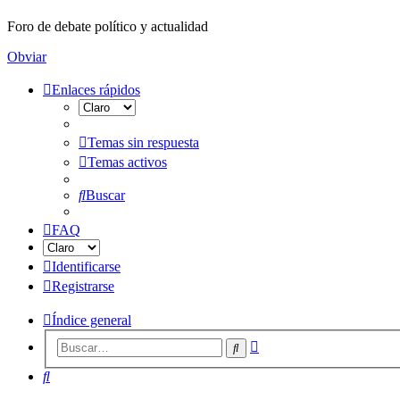
Foro de debate político y actualidad
Obviar
Enlaces rápidos
Temas sin respuesta
Temas activos
Buscar
FAQ
Identificarse
Registrarse
Índice general
Búsqueda
Buscar
avanzada
Buscar