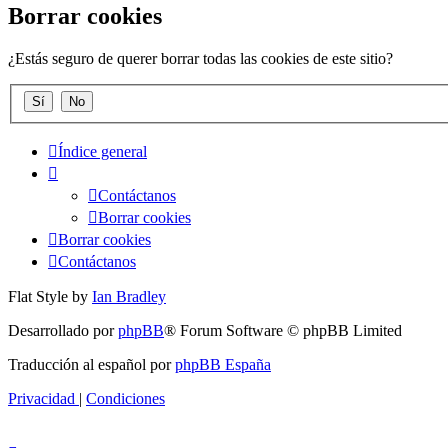
Borrar cookies
¿Estás seguro de querer borrar todas las cookies de este sitio?
Índice general
Contáctanos
Borrar cookies
Borrar cookies
Contáctanos
Flat Style by
Ian Bradley
Desarrollado por
phpBB
® Forum Software © phpBB Limited
Traducción al español por
phpBB España
Privacidad
|
Condiciones