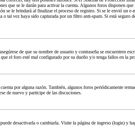
nes que se le darán para activar la cuenta. Algunos foros disponen que
n se le brindará al finalizar el proceso de registro. Si se le envió un e-
a o tal vez haya sido capturada por un filtro anti-spam. Si está seguro 
, asegúrese de que su nombre de usuario y contraseña se encuentren esc
que el foro esté mal configurado por su dueño y/o tenga fallos en la pr
u cuenta por alguna razón. También, algunos foros periódicamente remu
rese de nuevo y participe de las discuciones.
puede desactivarla o cambiarla. Visite la página de ingreso (login) y ha