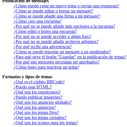
Publicación de mensajes
¿Cómo puedo crear un nuevo tema o enviar una respuesta?
¿Cómo se puede editar o borrar un mensaje?
¿Cómo se puede añadir una firma a mi mensaje?
¿Cómo creo una encuesta?
¿Por qué no se puede añadir más opciones a la encuesta?
¿Cómo edito o borro una encuesta?
¿Por qué no se puede acceder a algún foro?
¿Por qué no se puede añadir archivos adjuntos?
¿Por qué recibí una advertencia?
¿Cómo se puede reportar un mensaje a un moderador?
¿Para qué sirve el botón "Guardar" en la publicación de temas?
¿Por qué mis mensajes necesitan ser aprobados?
¿Cómo hago para reactivar un tema?
Formatos y tipos de temas
¿Qué es el código BBCode?
¿Puedo usar HTML?
¿Qué son los emoticonos?
¿Puedo publicar imagenes?
¿Qué son los anuncios globales?
¿Qué son los anuncios?
¿Qué son los temas fijos?
¿Qué son los temas cerrados?
¿Qué son los iconos para los temas?