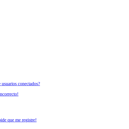
e usuarios conectados?
incorrecto!
pide que me registre!