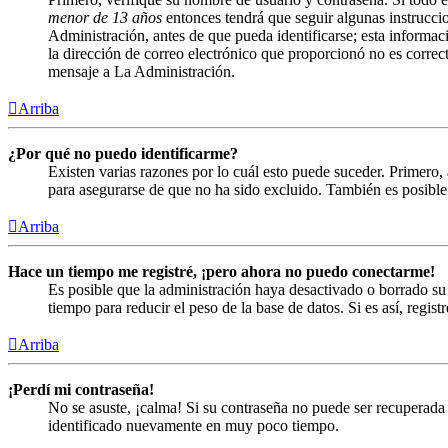
menor de 13 años
entonces tendrá que seguir algunas instruccio
Administración, antes de que pueda identificarse; esta informació
la dirección de correo electrónico que proporcionó no es correct
mensaje a La Administración.
Arriba
¿Por qué no puedo identificarme?
Existen varias razones por lo cuál esto puede suceder. Primero
para asegurarse de que no ha sido excluido. También es posible 
Arriba
Hace un tiempo me registré, ¡pero ahora no puedo conectarme!
Es posible que la administración haya desactivado o borrado s
tiempo para reducir el peso de la base de datos. Si es así, regist
Arriba
¡Perdí mi contraseña!
No se asuste, ¡calma! Si su contraseña no puede ser recuperada 
identificado nuevamente en muy poco tiempo.