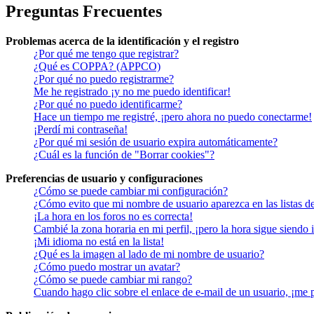
Preguntas Frecuentes
Problemas acerca de la identificación y el registro
¿Por qué me tengo que registrar?
¿Qué es COPPA? (APPCO)
¿Por qué no puedo registrarme?
Me he registrado ¡y no me puedo identificar!
¿Por qué no puedo identificarme?
Hace un tiempo me registré, ¡pero ahora no puedo conectarme!
¡Perdí mi contraseña!
¿Por qué mi sesión de usuario expira automáticamente?
¿Cuál es la función de "Borrar cookies"?
Preferencias de usuario y configuraciones
¿Cómo se puede cambiar mi configuración?
¿Cómo evito que mi nombre de usuario aparezca en las listas d
¡La hora en los foros no es correcta!
Cambié la zona horaria en mi perfil, ¡pero la hora sigue siendo 
¡Mi idioma no está en la lista!
¿Qué es la imagen al lado de mi nombre de usuario?
¿Cómo puedo mostrar un avatar?
¿Cómo se puede cambiar mi rango?
Cuando hago clic sobre el enlace de e-mail de un usuario, ¡me 