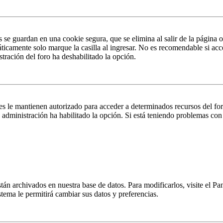
s se guardan en una cookie segura, que se elimina al salir de la página 
ticamente solo marque la casilla al ingresar. No es recomendable si acc
istración del foro ha deshabilitado la opción.
es le mantienen autorizado para acceder a determinados recursos del fo
la administración ha habilitado la opción. Si está teniendo problemas con
están archivados en nuestra base de datos. Para modificarlos, visite el 
istema le permitirá cambiar sus datos y preferencias.