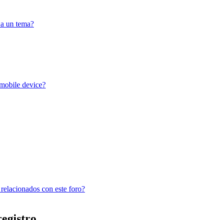
 a un tema?
 mobile device?
 relacionados con este foro?
registro