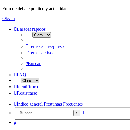
Foro de debate político y actualidad
Obviar
Enlaces rápidos
Temas sin respuesta
Temas activos
Buscar
FAQ
Identificarse
Registrarse
Índice general
Preguntas Frecuentes
Búsqueda
Buscar
avanzada
Buscar