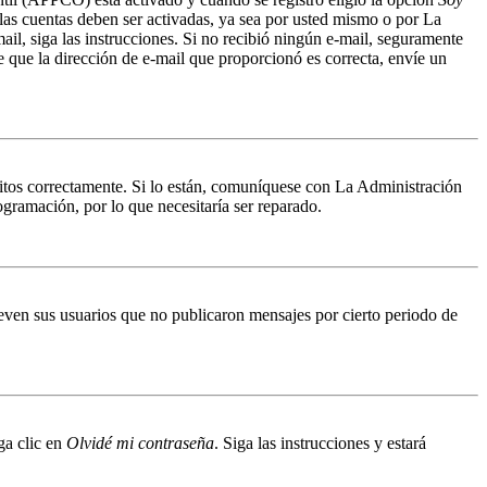
 las cuentas deben ser activadas, ya sea por usted mismo o por La
mail, siga las instrucciones. Si no recibió ningún e-mail, seguramente
de que la dirección de e-mail que proporcionó es correcta, envíe un
ritos correctamente. Si lo están, comuníquese con La Administración
ogramación, por lo que necesitaría ser reparado.
even sus usuarios que no publicaron mensajes por cierto periodo de
ga clic en
Olvidé mi contraseña
. Siga las instrucciones y estará