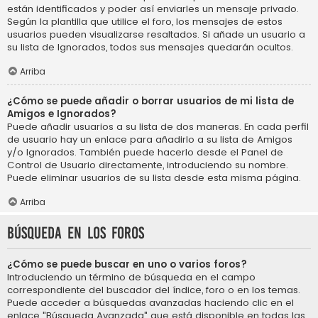
están identificados y poder así enviarles un mensaje privado.
Según la plantilla que utilice el foro, los mensajes de estos
usuarios pueden visualizarse resaltados. Si añade un usuario a
su lista de Ignorados, todos sus mensajes quedarán ocultos.
Arriba
¿Cómo se puede añadir o borrar usuarios de mi lista de
Amigos e Ignorados?
Puede añadir usuarios a su lista de dos maneras. En cada perfil
de usuario hay un enlace para añadirlo a su lista de Amigos
y/o Ignorados. También puede hacerlo desde el Panel de
Control de Usuario directamente, introduciendo su nombre.
Puede eliminar usuarios de su lista desde esta misma página.
Arriba
Búsqueda en los foros
¿Cómo se puede buscar en uno o varios foros?
Introduciendo un término de búsqueda en el campo
correspondiente del buscador del índice, foro o en los temas.
Puede acceder a búsquedas avanzadas haciendo clic en el
enlace "Búsqueda Avanzada" que está disponible en todas las