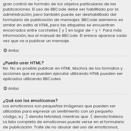
gran control de formato de los objetos particulares de las
publicaciones. El uso de BBCode debe ser habilitado por la
administración, pero también puede ser deshabilitado del
formulario de publicación de mensajes. BBCode asimismo es
similar en estilo al HTML, pero las etiquetas se encuentran
encerrados entre corchetes [ y ] en lugar de < y >. Para más
información, lea el manual de BBCode. El enlace aparece cada
vez que va a publicar un mensaje.
Arriba
¿Puedo usar HTML?
No. No es posible publicar en HTML. Muchos de los formatos y
acciones que se pueden ejecutar utilizando HTML pueden ser
aplicados utilizando BBCodes.
Arriba
¿Qué son los emoticonos?
Los emoticonos son pequeñas imágenes que pueden ser
utilizadas para expresar un sentimiento con un pequeño
código, e.j. :) denota felicidad, mientras que :( denota tristeza.
La lista completa de emoticones puede verse en el formulario
de publicación. Trate de no abusar del uso de emoticonos,