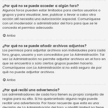
¿Por qué no se puede acceder a algún foro?
Algunos foros pueden estar limitados para ciertos usuarios o
grupos y para visualizar, leer, publicar o llevar a cabo otra
acción allí necesita una autorización especial. Comuníquese
con un moderador o administrador del foro para que se le
conceda el permiso adecuado.
Arriba
¿Por qué no se puede añadir archivos adjuntos?
Los permisos para adjuntar archivos son individuales para cada
foro, grupo, usuario y son concedidos por La Administración. Tal
vez La Administración no permite adjuntar archivos en el foro en
que se encuentra o solo ciertos grupos pueden hacerlo.
Comuníquese con La Administración si no está seguro de por
qué no puede adjuntar archivos.
Arriba
¿Por qué recibí una advertencia?
Los administradores de cada foro tienen su propio conjunto de
reglas para su sitio. Si ha quebrantado alguna regla puede
recibir una advertencia. Por favor recuerde que esta es una
decisión de La Administración del foro, y phpBB Limited no tiene