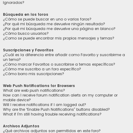
Ignorados?
Búsqueda en los foros
¿Cómo se puede buscar en uno o varios foros?
¿Por qué mi búsqueda me devuelve ningún resultado?
¿Por qué mi búsqueda me devuelve una página en blanco?
¿Cómo busco usuarios?
¿Como se puede encontrar mis propios mensajes y temas?
Suscripciones y Favoritos
¿Cuál es la diferencia entre añadir como Favorito y suscribirme a
un tema?
¿Cómo marcar Favoritos o suscribirse a temas específicos?
¿Cómo me suscribo a un foro específico?
¿Cómo borro mis suscripciones?
Web Push Notifications for Browsers
What are web push notifications?
How can I receive forum notification alerts on my computer or
mobile device?
Will I receive notifications if I am logged out?
Why are the “Enable Push Notifications” buttons disabled?
What if I’m still having trouble receiving notifications?
Archivos Adjuntos
¿Qué archivos adjuntos son permitidos en este foro?