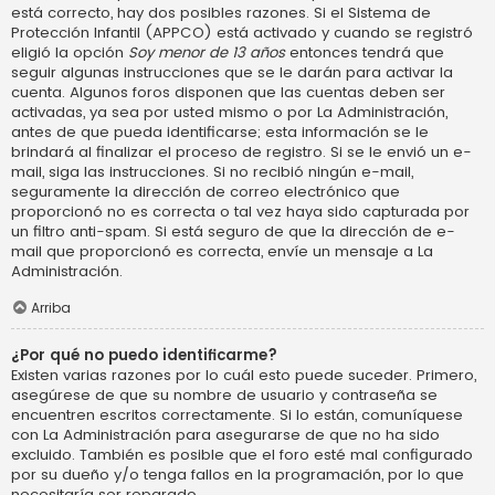
está correcto, hay dos posibles razones. Si el Sistema de
Protección Infantil (APPCO) está activado y cuando se registró
eligió la opción
Soy menor de 13 años
entonces tendrá que
seguir algunas instrucciones que se le darán para activar la
cuenta. Algunos foros disponen que las cuentas deben ser
activadas, ya sea por usted mismo o por La Administración,
antes de que pueda identificarse; esta información se le
brindará al finalizar el proceso de registro. Si se le envió un e-
mail, siga las instrucciones. Si no recibió ningún e-mail,
seguramente la dirección de correo electrónico que
proporcionó no es correcta o tal vez haya sido capturada por
un filtro anti-spam. Si está seguro de que la dirección de e-
mail que proporcionó es correcta, envíe un mensaje a La
Administración.
Arriba
¿Por qué no puedo identificarme?
Existen varias razones por lo cuál esto puede suceder. Primero,
asegúrese de que su nombre de usuario y contraseña se
encuentren escritos correctamente. Si lo están, comuníquese
con La Administración para asegurarse de que no ha sido
excluido. También es posible que el foro esté mal configurado
por su dueño y/o tenga fallos en la programación, por lo que
necesitaría ser reparado.