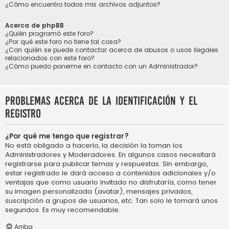
¿Cómo encuentro todos mis archivos adjuntos?
Acerca de phpBB
¿Quién programó este foro?
¿Por qué este foro no tiene tal cosa?
¿Con quién se puede contactar acerca de abusos o usos ilegales
relacionados con este foro?
¿Cómo puedo ponerme en contacto con un Administrador?
Problemas acerca de la identificación y el
registro
¿Por qué me tengo que registrar?
No está obligado a hacerlo, la decisión la toman los
Administradores y Moderadores. En algunos casos necesitará
registrarse para publicar temas y respuestas. Sin embargo,
estar registrado le dará acceso a contenidos adicionales y/o
ventajas que como usuario invitado no disfrutaría, como tener
su imagen personalizada (avatar), mensajes privados,
suscripción a grupos de usuarios, etc. Tan solo le tomará unos
segundos. Es muy recomendable.
Arriba