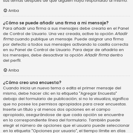
sus temas después de que alguien haya respondido al mismo.
Arriba
¿Cómo se puede añadir una firma a mi mensaje?
Para añadir una firma a sus mensajes debe crearla en el Panel
de Control de Usuario. Una vez creada, active la opción
Añadir
firma
cuando publique un mensaje. Puede asignar una firma
por defecto a todos sus mensajes activando la casilla correcta
en su Panel de Control de Usuario. Para dejar de añadirla en
los mensajes, debe desactivar la opción
Añadir firma
dentro
del perfil.
Arriba
¿Cómo creo una encuesta?
Cuando inicia un nuevo tema o edita el primer mensaje del
mismo, debe hacer clic en la etiqueta "Agregar Encuesta"
debajo del formulario de publicación; si no la visualiza, significa
que no posee los permisos apropiados para crear encuestas.
Inserte un título y al menos dos opciones en el campo
apropiado, asegurándose de que cada opción se encuentre
en la correspondiente línea del formulario. También puede
elegir el número de opciones que el usuario puede seleccionar
en la etiqueta "Opciones por usuario", el tiempo límite en días