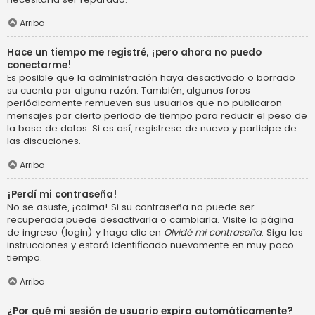
Arriba
Hace un tiempo me registré, ¡pero ahora no puedo
conectarme!
Es posible que la administración haya desactivado o borrado
su cuenta por alguna razón. También, algunos foros
periódicamente remueven sus usuarios que no publicaron
mensajes por cierto periodo de tiempo para reducir el peso de
la base de datos. Si es así, registrese de nuevo y participe de
las discuciones.
Arriba
¡Perdí mi contraseña!
No se asuste, ¡calma! Si su contraseña no puede ser
recuperada puede desactivarla o cambiarla. Visite la página
de ingreso (login) y haga clic en
Olvidé mi contraseña
. Siga las
instrucciones y estará identificado nuevamente en muy poco
tiempo.
Arriba
¿Por qué mi sesión de usuario expira automáticamente?