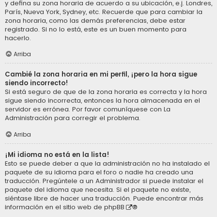
y defina su zona horaria de acuerdo a su ubicación, e.j. Londres,
París, Nueva York, Sydney, etc. Recuerde que para cambiar la
zona horaria, como las demás preferencias, debe estar
registrado. Si no lo está, este es un buen momento para
hacerlo.
Arriba
Cambié la zona horaria en mi perfil, ¡pero la hora sigue
siendo incorrecto!
Si está seguro de que de la zona horaria es correcta y la hora
sigue siendo incorrecta, entonces la hora almacenada en el
servidor es errónea. Por favor comuníquese con La
Administración para corregir el problema.
Arriba
¡Mi idioma no está en la lista!
Esto se puede deber a que la administración no ha instalado el
paquete de su idioma para el foro o nadie ha creado una
traducción. Pregúntele a un Administrador si puede instalar el
paquete del idioma que necesita. Si el paquete no existe,
siéntase libre de hacer una traducción. Puede encontrar más
información en el sitio web de
phpBB
®