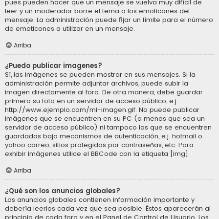
pues pueden hacer que un mensaje se vuelva muy difícil de
leer y un moderador borre el tema o los emoticones del
mensaje. La administración puede fijar un límite para el número
de emoticones a utilizar en un mensaje.
Arriba
¿Puedo publicar imagenes?
Sí, las imágenes se pueden mostrar en sus mensajes. Si la
administración permite adjuntar archivos, puede subir la
imagen directamente al foro. De otra manera, debe guardar
primero su foto en un servidor de acceso público, e.j.
http://www.ejemplo.com/mi-imagen.gif. No puede publicar
imágenes que se encuentren en su PC (a menos que sea un
servidor de acceso público) ni tampoco las que se encuentren
guardadas bajo mecanismos de autenticación, e.j. hotmail o
yahoo correo, sitios protegidos por contraseñas, etc. Para
exhibir imágenes utilice el BBCode con la etiqueta [img].
Arriba
¿Qué son los anuncios globales?
Los anuncios globales contienen información importante y
debería leerlos cada vez que sea posible. Éstos aparecerán al
principio de cada foro y en el Panel de Control de Usuario. Los