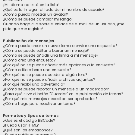
¡Mi idioma no está en la lista!
¿Qué es la imagen al lado de mi nombre de usuario?
¿Cómo puedo mostrar un avatar?
¿Cómo se puede cambiar mi rango?
Cuando hago clic sobre el enlace de e-mail de un usuario, ¡me
pide que me registre!
Publicación de mensajes
¿Cómo puedo crear un nuevo tema o enviar una respuesta?
¿Cómo se puede editar o borrar un mensaje?
¿Cómo se puede añadir una firma a mi mensaje?
¿Cómo creo una encuesta?
¿Por qué no se puede añadir más opciones a la encuesta?
¿Cómo edito o borro una encuesta?
¿Por qué no se puede acceder a algún foro?
¿Por qué no se puede añadir archivos adjuntos?
¿Por qué recibí una advertencia?
¿Cómo se puede reportar un mensaje a un moderador?
¿Para qué sirve el botón "Guardar" en la publicación de temas?
¿Por qué mis mensajes necesitan ser aprobados?
¿Cómo hago para reactivar un tema?
Formatos y tipos de temas
¿Qué es el código BBCode?
¿Puedo usar HTML?
¿Qué son los emoticonos?
¿Puedo publicar imagenes?