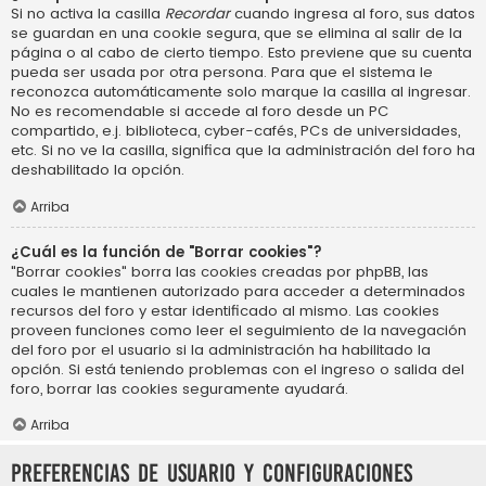
Si no activa la casilla
Recordar
cuando ingresa al foro, sus datos
se guardan en una cookie segura, que se elimina al salir de la
página o al cabo de cierto tiempo. Esto previene que su cuenta
pueda ser usada por otra persona. Para que el sistema le
reconozca automáticamente solo marque la casilla al ingresar.
No es recomendable si accede al foro desde un PC
compartido, e.j. biblioteca, cyber-cafés, PCs de universidades,
etc. Si no ve la casilla, significa que la administración del foro ha
deshabilitado la opción.
Arriba
¿Cuál es la función de "Borrar cookies"?
"Borrar cookies" borra las cookies creadas por phpBB, las
cuales le mantienen autorizado para acceder a determinados
recursos del foro y estar identificado al mismo. Las cookies
proveen funciones como leer el seguimiento de la navegación
del foro por el usuario si la administración ha habilitado la
opción. Si está teniendo problemas con el ingreso o salida del
foro, borrar las cookies seguramente ayudará.
Arriba
Preferencias de usuario y configuraciones