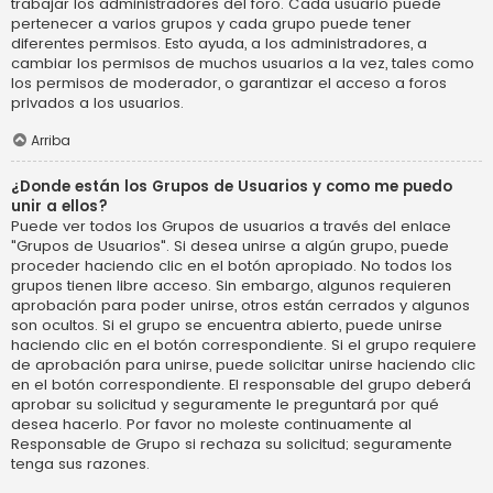
trabajar los administradores del foro. Cada usuario puede
pertenecer a varios grupos y cada grupo puede tener
diferentes permisos. Esto ayuda, a los administradores, a
cambiar los permisos de muchos usuarios a la vez, tales como
los permisos de moderador, o garantizar el acceso a foros
privados a los usuarios.
Arriba
¿Donde están los Grupos de Usuarios y como me puedo
unir a ellos?
Puede ver todos los Grupos de usuarios a través del enlace
"Grupos de Usuarios". Si desea unirse a algún grupo, puede
proceder haciendo clic en el botón apropiado. No todos los
grupos tienen libre acceso. Sin embargo, algunos requieren
aprobación para poder unirse, otros están cerrados y algunos
son ocultos. Si el grupo se encuentra abierto, puede unirse
haciendo clic en el botón correspondiente. Si el grupo requiere
de aprobación para unirse, puede solicitar unirse haciendo clic
en el botón correspondiente. El responsable del grupo deberá
aprobar su solicitud y seguramente le preguntará por qué
desea hacerlo. Por favor no moleste continuamente al
Responsable de Grupo si rechaza su solicitud; seguramente
tenga sus razones.