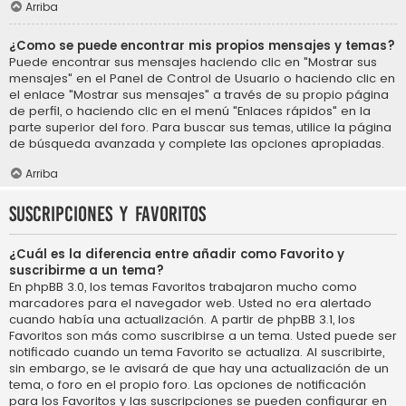
Arriba
¿Como se puede encontrar mis propios mensajes y temas?
Puede encontrar sus mensajes haciendo clic en "Mostrar sus
mensajes" en el Panel de Control de Usuario o haciendo clic en
el enlace "Mostrar sus mensajes" a través de su propio página
de perfil, o haciendo clic en el menú "Enlaces rápidos" en la
parte superior del foro. Para buscar sus temas, utilice la página
de búsqueda avanzada y complete las opciones apropiadas.
Arriba
Suscripciones y Favoritos
¿Cuál es la diferencia entre añadir como Favorito y
suscribirme a un tema?
En phpBB 3.0, los temas Favoritos trabajaron mucho como
marcadores para el navegador web. Usted no era alertado
cuando había una actualización. A partir de phpBB 3.1, los
Favoritos son más como suscribirse a un tema. Usted puede ser
notificado cuando un tema Favorito se actualiza. Al suscribirte,
sin embargo, se le avisará de que hay una actualización de un
tema, o foro en el propio foro. Las opciones de notificación
para los Favoritos y las suscripciones se pueden configurar en