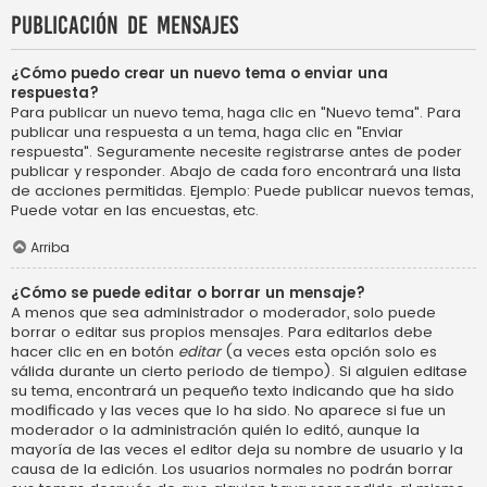
Publicación de mensajes
¿Cómo puedo crear un nuevo tema o enviar una
respuesta?
Para publicar un nuevo tema, haga clic en "Nuevo tema". Para
publicar una respuesta a un tema, haga clic en "Enviar
respuesta". Seguramente necesite registrarse antes de poder
publicar y responder. Abajo de cada foro encontrará una lista
de acciones permitidas. Ejemplo: Puede publicar nuevos temas,
Puede votar en las encuestas, etc.
Arriba
¿Cómo se puede editar o borrar un mensaje?
A menos que sea administrador o moderador, solo puede
borrar o editar sus propios mensajes. Para editarlos debe
hacer clic en en botón
editar
(a veces esta opción solo es
válida durante un cierto periodo de tiempo). Si alguien editase
su tema, encontrará un pequeño texto indicando que ha sido
modificado y las veces que lo ha sido. No aparece si fue un
moderador o la administración quién lo editó, aunque la
mayoría de las veces el editor deja su nombre de usuario y la
causa de la edición. Los usuarios normales no podrán borrar