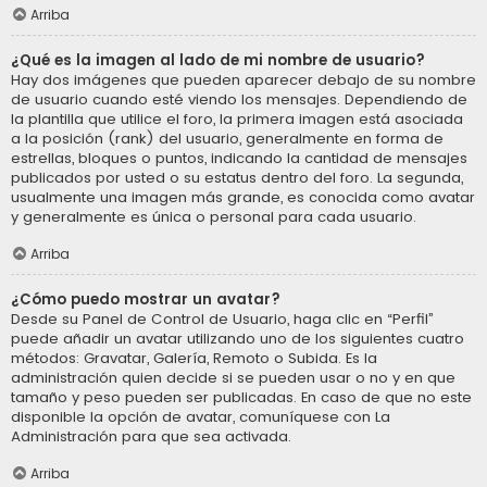
Arriba
¿Qué es la imagen al lado de mi nombre de usuario?
Hay dos imágenes que pueden aparecer debajo de su nombre
de usuario cuando esté viendo los mensajes. Dependiendo de
la plantilla que utilice el foro, la primera imagen está asociada
a la posición (rank) del usuario, generalmente en forma de
estrellas, bloques o puntos, indicando la cantidad de mensajes
publicados por usted o su estatus dentro del foro. La segunda,
usualmente una imagen más grande, es conocida como avatar
y generalmente es única o personal para cada usuario.
Arriba
¿Cómo puedo mostrar un avatar?
Desde su Panel de Control de Usuario, haga clic en “Perfil”
puede añadir un avatar utilizando uno de los siguientes cuatro
métodos: Gravatar, Galería, Remoto o Subida. Es la
administración quien decide si se pueden usar o no y en que
tamaño y peso pueden ser publicadas. En caso de que no este
disponible la opción de avatar, comuníquese con La
Administración para que sea activada.
Arriba