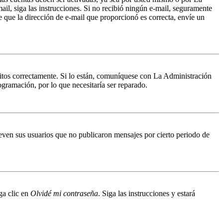
mail, siga las instrucciones. Si no recibió ningún e-mail, seguramente
de que la dirección de e-mail que proporcionó es correcta, envíe un
ritos correctamente. Si lo están, comuníquese con La Administración
ogramación, por lo que necesitaría ser reparado.
even sus usuarios que no publicaron mensajes por cierto periodo de
ga clic en
Olvidé mi contraseña
. Siga las instrucciones y estará