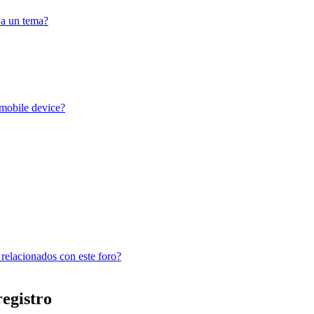
 a un tema?
 mobile device?
 relacionados con este foro?
registro