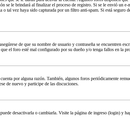
n se le brindará al finalizar el proceso de registro. Si se le envió un e-
a o tal vez haya sido capturada por un filtro anti-spam. Si está seguro 
, asegúrese de que su nombre de usuario y contraseña se encuentren esc
que el foro esté mal configurado por su dueño y/o tenga fallos en la pr
u cuenta por alguna razón. También, algunos foros periódicamente remu
rese de nuevo y participe de las discuciones.
puede desactivarla o cambiarla. Visite la página de ingreso (login) y ha