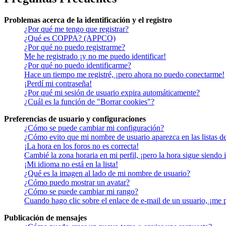
Problemas acerca de la identificación y el registro
¿Por qué me tengo que registrar?
¿Qué es COPPA? (APPCO)
¿Por qué no puedo registrarme?
Me he registrado ¡y no me puedo identificar!
¿Por qué no puedo identificarme?
Hace un tiempo me registré, ¡pero ahora no puedo conectarme!
¡Perdí mi contraseña!
¿Por qué mi sesión de usuario expira automáticamente?
¿Cuál es la función de "Borrar cookies"?
Preferencias de usuario y configuraciones
¿Cómo se puede cambiar mi configuración?
¿Cómo evito que mi nombre de usuario aparezca en las listas d
¡La hora en los foros no es correcta!
Cambié la zona horaria en mi perfil, ¡pero la hora sigue siendo 
¡Mi idioma no está en la lista!
¿Qué es la imagen al lado de mi nombre de usuario?
¿Cómo puedo mostrar un avatar?
¿Cómo se puede cambiar mi rango?
Cuando hago clic sobre el enlace de e-mail de un usuario, ¡me 
Publicación de mensajes