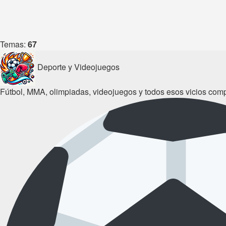
Temas:
67
Deporte y Videojuegos
Fútbol, MMA, olimpiadas, videojuegos y todos esos vicios comp