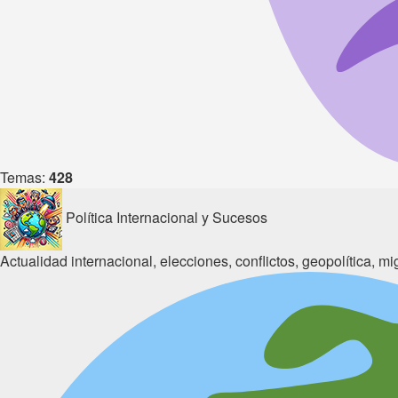
Temas:
428
Política Internacional y Sucesos
Actualidad internacional, elecciones, conflictos, geopolítica, mi