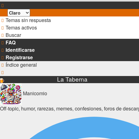
Temas sin respuesta
Temas activos
Buscar
FAQ
Identificarse
Registrarse
Índice general
Buscar
La Taberna
Manicomio
Off-topic, humor, rarezas, memes, confesiones, foros de descar