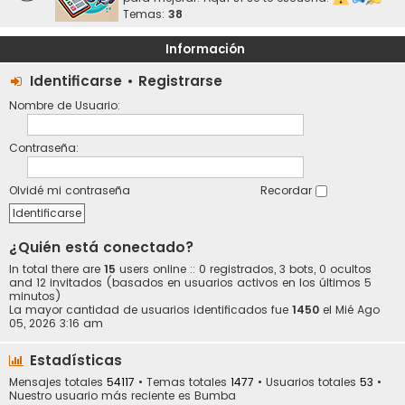
Temas:
38
Información
Identificarse
•
Registrarse
Nombre de Usuario:
Contraseña:
Olvidé mi contraseña
Recordar
¿Quién está conectado?
In total there are
15
users online :: 0 registrados, 3 bots, 0 ocultos
and 12 invitados (basados en usuarios activos en los últimos 5
minutos)
La mayor cantidad de usuarios identificados fue
1450
el Mié Ago
05, 2026 3:16 am
Estadísticas
Mensajes totales
54117
• Temas totales
1477
• Usuarios totales
53
•
Nuestro usuario más reciente es
Bumba