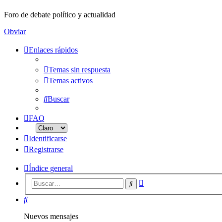
Foro de debate político y actualidad
Obviar
Enlaces rápidos
Temas sin respuesta
Temas activos
Buscar
FAQ
Identificarse
Registrarse
Índice general
Búsqueda
Buscar
avanzada
Buscar
Nuevos mensajes