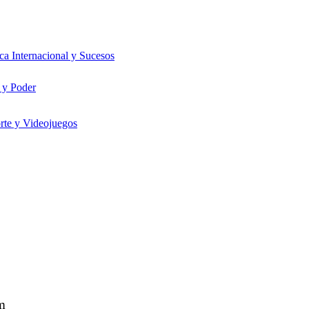
ica Internacional y Sucesos
 y Poder
rte y Videojuegos
m