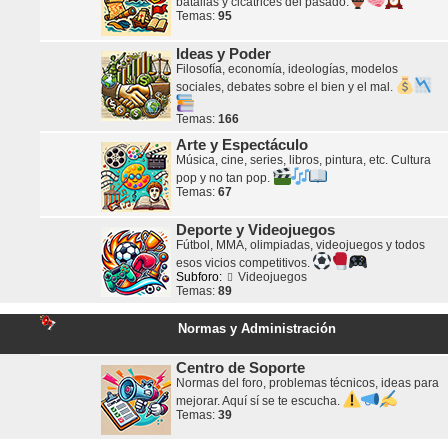
batallas y cicatrices del pasado.
Temas:
95
Ideas y Poder
Filosofía, economía, ideologías, modelos
sociales, debates sobre el bien y el mal.
Temas:
166
Arte y Espectáculo
Música, cine, series, libros, pintura, etc. Cultura
pop y no tan pop.
Temas:
67
Deporte y Videojuegos
Fútbol, MMA, olimpiadas, videojuegos y todos
esos vicios competitivos.
Subforo:
Videojuegos
Temas:
89
Normas y Administración
Centro de Soporte
Normas del foro, problemas técnicos, ideas para
mejorar. Aquí sí se te escucha.
Temas:
39