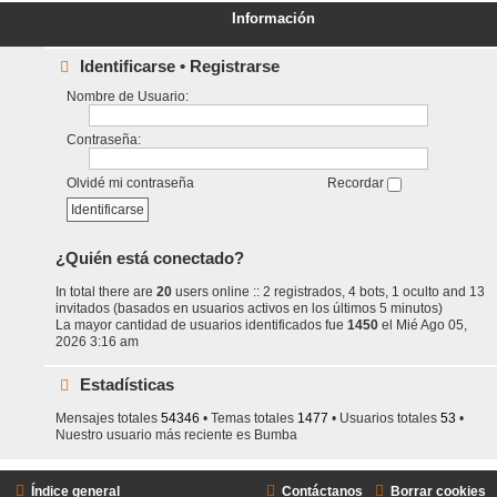
Información
Identificarse
•
Registrarse
Nombre de Usuario:
Contraseña:
Olvidé mi contraseña
Recordar
¿Quién está conectado?
In total there are
20
users online :: 2 registrados, 4 bots, 1 oculto and 13
invitados (basados en usuarios activos en los últimos 5 minutos)
La mayor cantidad de usuarios identificados fue
1450
el Mié Ago 05,
2026 3:16 am
Estadísticas
Mensajes totales
54346
• Temas totales
1477
• Usuarios totales
53
•
Nuestro usuario más reciente es
Bumba
Índice general
Contáctanos
Borrar cookies