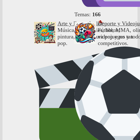
Temas:
166
Arte y Espectáculo
Deporte y Videoj
Música, cine, series, libros,
Fútbol, MMA, oli
pintura, etc. Cultura pop y no tan
videojuegos y todo
pop.
competitivos.