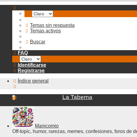
Temas sin respuesta
Temas activos
Buscar
FAQ
Identificarse
Registrarse
Índice general
Buscar
La Taberna
Manicomio
Off-topic, humor, rarezas, memes, confesiones, foros de d