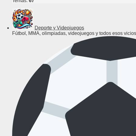
Temas:
67
Deporte y Videojuegos
Fútbol, MMA, olimpiadas, videojuegos y todos esos vicios