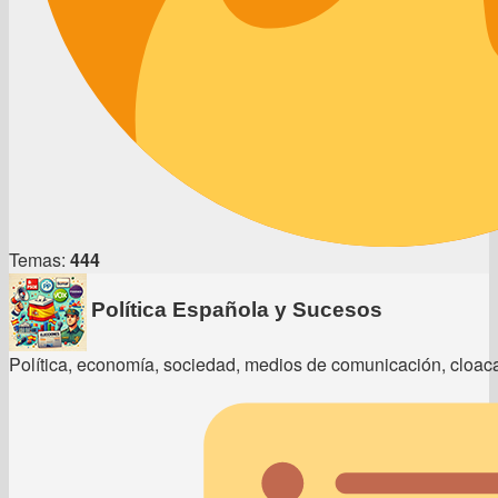
Temas:
444
Política Española y Sucesos
Política, economía, sociedad, medios de comunicación, cloacas