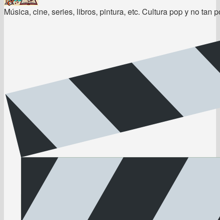
Música, cine, series, libros, pintura, etc. Cultura pop y no tan p