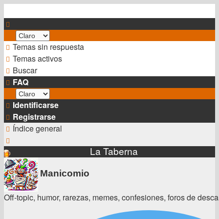
Temas sin respuesta
Temas activos
Buscar
FAQ
Identificarse
Registrarse
Índice general
Buscar
La Taberna
Manicomio
Off-topic, humor, rarezas, memes, confesiones, foros de desca