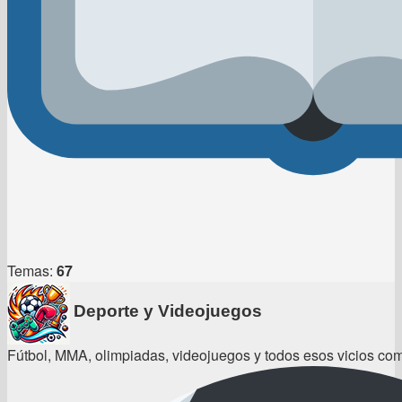
Temas:
67
Deporte y Videojuegos
Fútbol, MMA, olimpiadas, videojuegos y todos esos vicios com