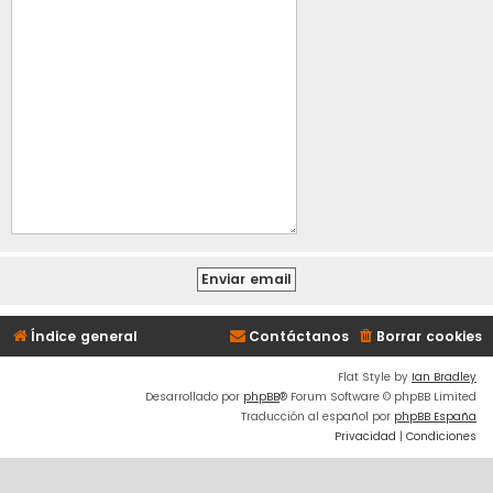
Índice general
Contáctanos
Borrar cookies
Flat Style by
Ian Bradley
Desarrollado por
phpBB
® Forum Software © phpBB Limited
Traducción al español por
phpBB España
Privacidad
|
Condiciones