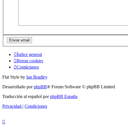
Índice general
Borrar cookies
Contáctanos
Flat Style by
Ian Bradley
Desarrollado por
phpBB
® Forum Software © phpBB Limited
Traducción al español por
phpBB España
Privacidad
|
Condiciones