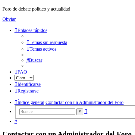
Foro de debate político y actualidad
Obviar
Enlaces rápidos
Temas sin respuesta
Temas activos
Buscar
FAQ
Identificarse
Registrarse
Índice general
Contactar con un Administrador del Foro
Búsqueda
Buscar
avanzada
Buscar
Contactar con un Administrador del Foro