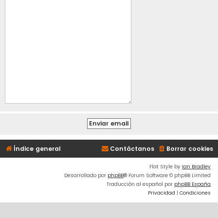
Índice general
Contáctanos
Borrar cookies
Flat Style by
Ian Bradley
Desarrollado por
phpBB
® Forum Software © phpBB Limited
Traducción al español por
phpBB España
Privacidad
|
Condiciones