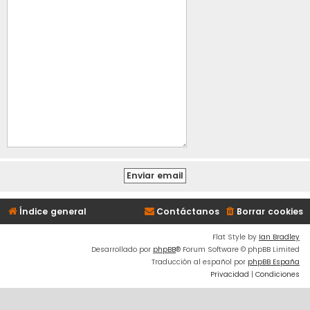
Índice general
Contáctanos
Borrar cookies
Flat Style by
Ian Bradley
Desarrollado por
phpBB
® Forum Software © phpBB Limited
Traducción al español por
phpBB España
Privacidad
|
Condiciones