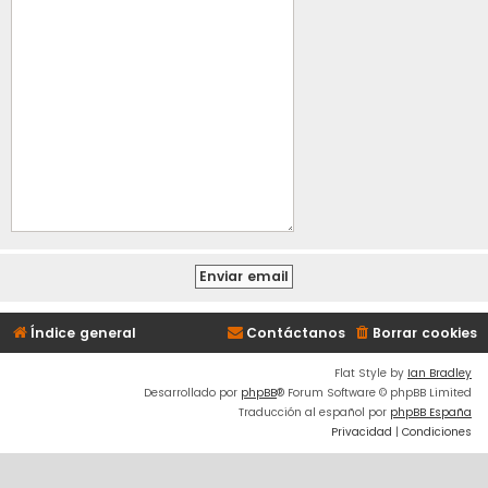
Índice general
Contáctanos
Borrar cookies
Flat Style by
Ian Bradley
Desarrollado por
phpBB
® Forum Software © phpBB Limited
Traducción al español por
phpBB España
Privacidad
|
Condiciones