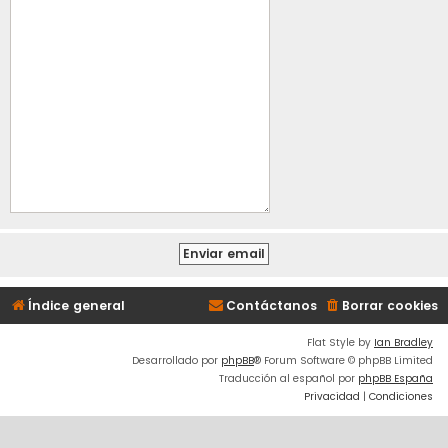
Índice general
Contáctanos
Borrar cookies
Flat Style by
Ian Bradley
Desarrollado por
phpBB
® Forum Software © phpBB Limited
Traducción al español por
phpBB España
Privacidad
|
Condiciones