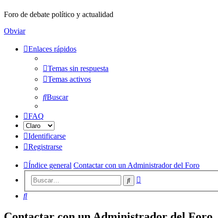
Foro de debate político y actualidad
Obviar
Enlaces rápidos
Temas sin respuesta
Temas activos
Buscar
FAQ
Identificarse
Registrarse
Índice general
Contactar con un Administrador del Foro
Búsqueda
Buscar
avanzada
Buscar
Contactar con un Administrador del Foro