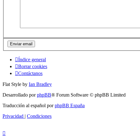
Índice general
Borrar cookies
Contáctanos
Flat Style by
Ian Bradley
Desarrollado por
phpBB
® Forum Software © phpBB Limited
Traducción al español por
phpBB España
Privacidad
|
Condiciones