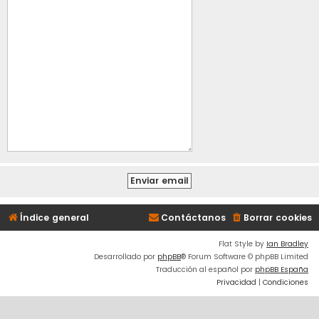
Índice general
Contáctanos
Borrar cookies
Flat Style by
Ian Bradley
Desarrollado por
phpBB
® Forum Software © phpBB Limited
Traducción al español por
phpBB España
Privacidad
|
Condiciones