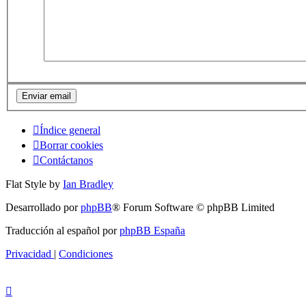
Índice general
Borrar cookies
Contáctanos
Flat Style by
Ian Bradley
Desarrollado por
phpBB
® Forum Software © phpBB Limited
Traducción al español por
phpBB España
Privacidad
|
Condiciones