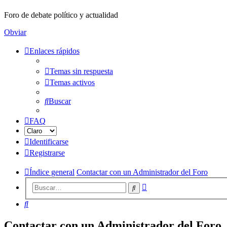
Foro de debate político y actualidad
Obviar
Enlaces rápidos
Temas sin respuesta
Temas activos
Buscar
FAQ
Identificarse
Registrarse
Índice general
Contactar con un Administrador del Foro
Búsqueda
Buscar
avanzada
Buscar
Contactar con un Administrador del Foro