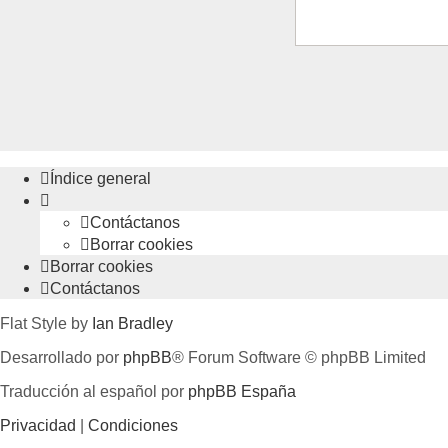
Índice general
Contáctanos
Borrar cookies
Borrar cookies
Contáctanos
Flat Style by
Ian Bradley
Desarrollado por
phpBB
® Forum Software © phpBB Limited
Traducción al español por
phpBB España
Privacidad
|
Condiciones