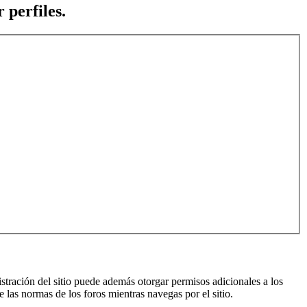
 perfiles.
istración del sitio puede además otorgar permisos adicionales a los
e las normas de los foros mientras navegas por el sitio.