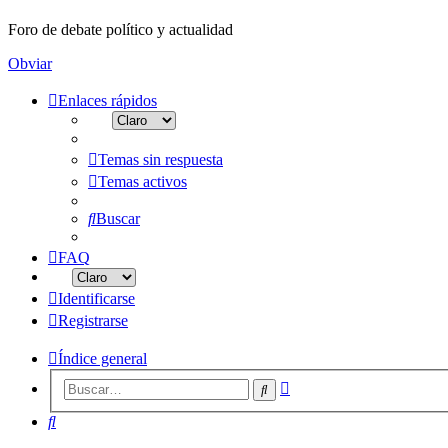
Foro de debate político y actualidad
Obviar
Enlaces rápidos
Temas sin respuesta
Temas activos
Buscar
FAQ
Identificarse
Registrarse
Índice general
Búsqueda
Buscar
avanzada
Buscar