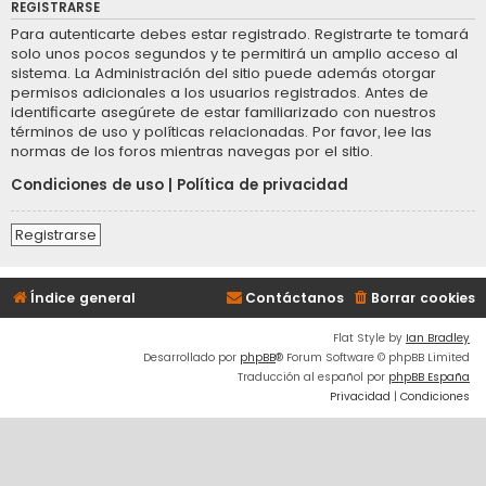
REGISTRARSE
Para autenticarte debes estar registrado. Registrarte te tomará
solo unos pocos segundos y te permitirá un amplio acceso al
sistema. La Administración del sitio puede además otorgar
permisos adicionales a los usuarios registrados. Antes de
identificarte asegúrete de estar familiarizado con nuestros
términos de uso y políticas relacionadas. Por favor, lee las
normas de los foros mientras navegas por el sitio.
Condiciones de uso
|
Política de privacidad
Registrarse
Índice general
Contáctanos
Borrar cookies
Flat Style by
Ian Bradley
Desarrollado por
phpBB
® Forum Software © phpBB Limited
Traducción al español por
phpBB España
Privacidad
|
Condiciones