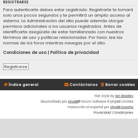
REGISTRARSE
Para autenticarte debes estar registrado. Registrarte te tomará
solo unos pocos segundos y te permitirá un amplio acceso al
sistema. La Administración del sitio puede además otorgar
permisos adicionales a los usuarios registrados. Antes de
identificarte asegúrete de estar familiarizado con nuestros
términos de uso y políticas relacionadas. Por favor, lee las
normas de los foros mientras navegas por el sitio.
Condiciones de uso
|
Política de privacidad
Registrarse
Índice general
Contáctanos
Borrar cookies
Flat Style by
Ian Bradley
Desarrollado por
phpBB
® Forum Software © phpBB Limited
Traducción al español por
phpBB España
Privacidad
|
Condiciones