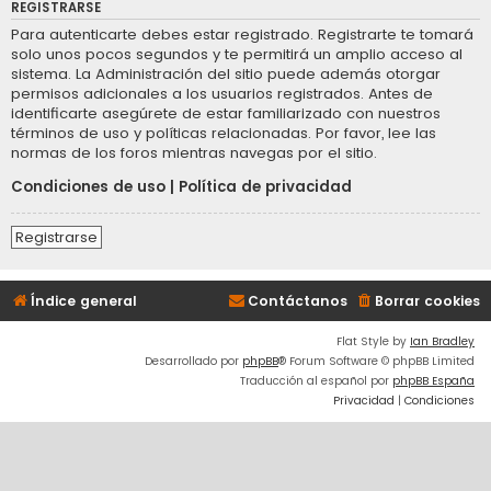
REGISTRARSE
Para autenticarte debes estar registrado. Registrarte te tomará
solo unos pocos segundos y te permitirá un amplio acceso al
sistema. La Administración del sitio puede además otorgar
permisos adicionales a los usuarios registrados. Antes de
identificarte asegúrete de estar familiarizado con nuestros
términos de uso y políticas relacionadas. Por favor, lee las
normas de los foros mientras navegas por el sitio.
Condiciones de uso
|
Política de privacidad
Registrarse
Índice general
Contáctanos
Borrar cookies
Flat Style by
Ian Bradley
Desarrollado por
phpBB
® Forum Software © phpBB Limited
Traducción al español por
phpBB España
Privacidad
|
Condiciones