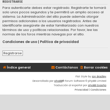
REGISTRARSE
Para autenticarte debes estar registrado. Registrarte te tomará
solo unos pocos segundos y te permitirá un amplio acceso al
sistema. La Administración del sitio puede además otorgar
permisos adicionales a los usuarios registrados. Antes de
identificarte asegúrete de estar familiarizado con nuestros
términos de uso y políticas relacionadas. Por favor, lee las
normas de los foros mientras navegas por el sitio.
Condiciones de uso
|
Política de privacidad
Registrarse
Índice general
Contáctanos
Borrar cookies
Flat Style by
Ian Bradley
Desarrollado por
phpBB
® Forum Software © phpBB Limited
Traducción al español por
phpBB España
Privacidad
|
Condiciones