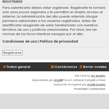
REGISTRARSE
Para autenticarte debes estar registrado. Registrarte te tomará
solo unos pocos segundos y te permitirá un amplio acceso al
sistema. La Administración del sitio puede además otorgar
permisos adicionales a los usuarios registrados. Antes de
identificarte asegúrete de estar familiarizado con nuestros
términos de uso y políticas relacionadas. Por favor, lee las
normas de los foros mientras navegas por el sitio.
Condiciones de uso
|
Política de privacidad
Registrarse
Índice general
Contáctanos
Borrar cookies
Flat Style by
Ian Bradley
Desarrollado por
phpBB
® Forum Software © phpBB Limited
Traducción al español por
phpBB España
Privacidad
|
Condiciones