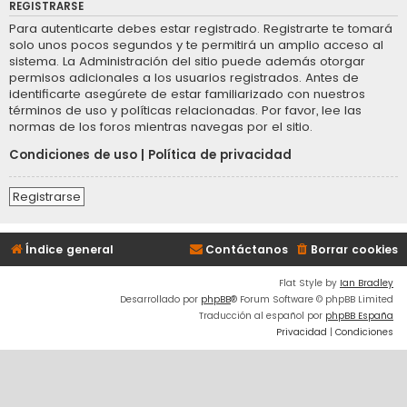
REGISTRARSE
Para autenticarte debes estar registrado. Registrarte te tomará
solo unos pocos segundos y te permitirá un amplio acceso al
sistema. La Administración del sitio puede además otorgar
permisos adicionales a los usuarios registrados. Antes de
identificarte asegúrete de estar familiarizado con nuestros
términos de uso y políticas relacionadas. Por favor, lee las
normas de los foros mientras navegas por el sitio.
Condiciones de uso
|
Política de privacidad
Registrarse
Índice general
Contáctanos
Borrar cookies
Flat Style by
Ian Bradley
Desarrollado por
phpBB
® Forum Software © phpBB Limited
Traducción al español por
phpBB España
Privacidad
|
Condiciones