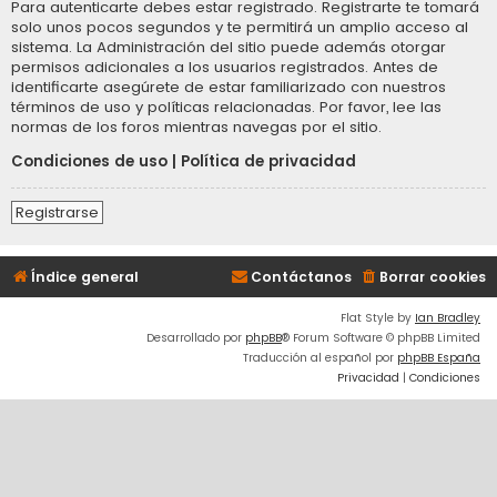
Para autenticarte debes estar registrado. Registrarte te tomará
solo unos pocos segundos y te permitirá un amplio acceso al
sistema. La Administración del sitio puede además otorgar
permisos adicionales a los usuarios registrados. Antes de
identificarte asegúrete de estar familiarizado con nuestros
términos de uso y políticas relacionadas. Por favor, lee las
normas de los foros mientras navegas por el sitio.
Condiciones de uso
|
Política de privacidad
Registrarse
Índice general
Contáctanos
Borrar cookies
Flat Style by
Ian Bradley
Desarrollado por
phpBB
® Forum Software © phpBB Limited
Traducción al español por
phpBB España
Privacidad
|
Condiciones