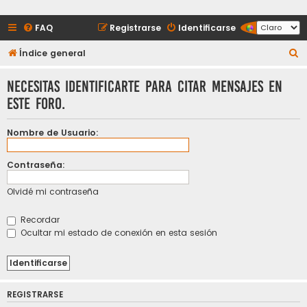
FAQ
Registrarse
Identificarse
B
Índice general
u
Necesitas identificarte para citar mensajes en
s
este foro.
c
a
Nombre de Usuario:
r
Contraseña:
Olvidé mi contraseña
Recordar
Ocultar mi estado de conexión en esta sesión
REGISTRARSE