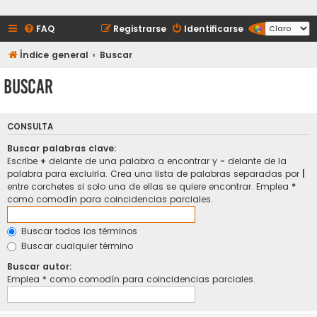
FAQ
Registrarse
Identificarse
Índice general
Buscar
Buscar
CONSULTA
Buscar palabras clave:
Escribe
+
delante de una palabra a encontrar y
-
delante de la
palabra para excluirla. Crea una lista de palabras separadas por
|
entre corchetes si solo una de ellas se quiere encontrar. Emplea
*
como comodín para coincidencias parciales.
Buscar todos los términos
Buscar cualquier término
Buscar autor:
Emplea * como comodín para coincidencias parciales.