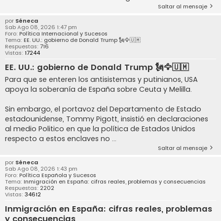
Saltar al mensaje
por
Séneca
Sab Ago 08, 2026 1:47 pm
Foro:
Política Internacional y Sucesos
Tema:
EE. UU.: gobierno de Donald Trump 🗽🦅🇺🇲
Respuestas:
716
Vistas:
17244
EE. UU.: gobierno de Donald Trump 🗽🦅🇺🇲
Para que se enteren los antisistemas y putinianos, USA
apoya la soberanía de España sobre Ceuta y Melilla.
Sin embargo, el portavoz del Departamento de Estado
estadounidense, Tommy Pigott, insistió en declaraciones
al medio Politico en que la política de Estados Unidos
respecto a estos enclaves no ...
Saltar al mensaje
por
Séneca
Sab Ago 08, 2026 1:43 pm
Foro:
Política Española y Sucesos
Tema:
Inmigración en España: cifras reales, problemas y consecuencias
Respuestas:
2202
Vistas:
34612
Inmigración en España: cifras reales, problemas
y consecuencias