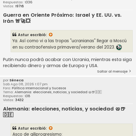
Respuestas:
1336
Vistas:
19718
Guerra en Oriente Próximo: Israel y EE. UU. vs.
Irán 🚨🚀💥
Astur
escribió:
Ya. Así como vi a las tropas "ucranianas" llegar a Moscú
en su contraofensiva primavera/verano del 2023.
Putin nunca podrá acabar con Ucrania, mientras esta siga
recibiendo dinero y armas de Europa y USA.
Saltar al mensaje
por
Séneca
Sab Ago 08, 2026 1:07 pm
Foro:
Política Internacional y Sucesos
Tema:
Alemania: elecciones, noticias, y sociedad 🥨🍺🇩🇪
Respuestas:
138
Vistas:
3432
Alemania: elecciones, noticias, y sociedad 🥨🍺
🇩🇪
Astur
escribió:
Asco de giliprogresismo: