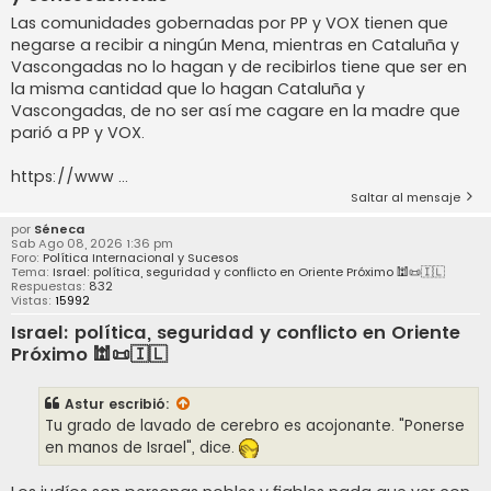
Las comunidades gobernadas por PP y VOX tienen que
negarse a recibir a ningún Mena, mientras en Cataluña y
Vascongadas no lo hagan y de recibirlos tiene que ser en
la misma cantidad que lo hagan Cataluña y
Vascongadas, de no ser así me cagare en la madre que
parió a PP y VOX.
https://www ...
Saltar al mensaje
por
Séneca
Sab Ago 08, 2026 1:36 pm
Foro:
Política Internacional y Sucesos
Tema:
Israel: política, seguridad y conflicto en Oriente Próximo 🕍📜🇮🇱
Respuestas:
832
Vistas:
15992
Israel: política, seguridad y conflicto en Oriente
Próximo 🕍📜🇮🇱
Astur
escribió:
Tu grado de lavado de cerebro es acojonante. "Ponerse
en manos de Israel", dice.