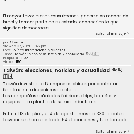
El mayor favor a esos musulmanes, ponerse en manos de
Israel y formar parte de su estado, conocerían lo que
significa democracia ...
Saltar al mensaje
por
Séneca
Vie Ago 07, 2026 6:46 pm
Foro:
Política Internacional y Sucesos
Tema:
Taiwán: elecciones, noticias y actualidad 🏝️🥟🇹🇼
Respuestas:
33
Vistas:
450
Taiwán: elecciones, noticias y actualidad 🏝️🥟
🇹🇼
Taiwán investiga a 17 empresas chinas por contratar
ilegalmente a ingenieros de chips
Las compañías señaladas fabrican chips, baterías y
equipos para plantas de semiconductores
Entre el 13 de julio y el 4 de agosto, más de 330 agentes
taiwaneses han registrado 64 ubicaciones y han tomado
...
Saltar al mensaje