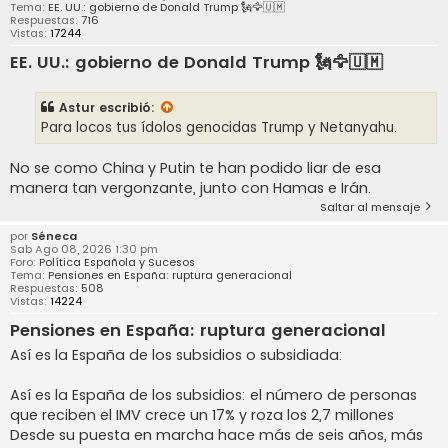
Tema:
EE. UU.: gobierno de Donald Trump 🗽🦅🇺🇲
Respuestas:
716
Vistas:
17244
EE. UU.: gobierno de Donald Trump 🗽🦅🇺🇲
Astur
escribió:
Para locos tus ídolos genocidas Trump y Netanyahu.
No se como China y Putin te han podido liar de esa
manera tan vergonzante, junto con Hamas e Irán.
Saltar al mensaje
por
Séneca
Sab Ago 08, 2026 1:30 pm
Foro:
Política Española y Sucesos
Tema:
Pensiones en España: ruptura generacional
Respuestas:
508
Vistas:
14224
Pensiones en España: ruptura generacional
Así es la España de los subsidios o subsidiada:
Así es la España de los subsidios: el número de personas
que reciben el IMV crece un 17% y roza los 2,7 millones
Desde su puesta en marcha hace más de seis años, más