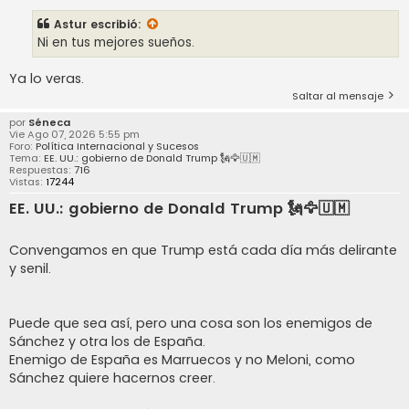
Astur
escribió:
Ni en tus mejores sueños.
Ya lo veras.
Saltar al mensaje
por
Séneca
Vie Ago 07, 2026 5:55 pm
Foro:
Política Internacional y Sucesos
Tema:
EE. UU.: gobierno de Donald Trump 🗽🦅🇺🇲
Respuestas:
716
Vistas:
17244
EE. UU.: gobierno de Donald Trump 🗽🦅🇺🇲
Convengamos en que Trump está cada día más delirante
y senil.
Puede que sea así, pero una cosa son los enemigos de
Sánchez y otra los de España.
Enemigo de España es Marruecos y no Meloni, como
Sánchez quiere hacernos creer.