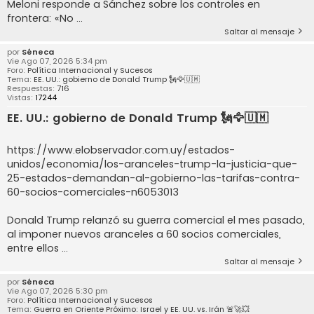
Meloni responde a Sánchez sobre los controles en
frontera: «No ...
Saltar al mensaje
por
Séneca
Vie Ago 07, 2026 5:34 pm
Foro:
Política Internacional y Sucesos
Tema:
EE. UU.: gobierno de Donald Trump 🗽🦅🇺🇲
Respuestas:
716
Vistas:
17244
EE. UU.: gobierno de Donald Trump 🗽🦅🇺🇲
https://www.elobservador.com.uy/estados-
unidos/economia/los-aranceles-trump-la-justicia-que-
25-estados-demandan-al-gobierno-las-tarifas-contra-
60-socios-comerciales-n6053013
Donald Trump relanzó su guerra comercial el mes pasado,
al imponer nuevos aranceles a 60 socios comerciales,
entre ellos ...
Saltar al mensaje
por
Séneca
Vie Ago 07, 2026 5:30 pm
Foro:
Política Internacional y Sucesos
Tema:
Guerra en Oriente Próximo: Israel y EE. UU. vs. Irán 🚨🚀💥