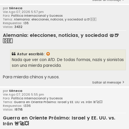
por
Séneca
Vie Ago 07, 2026 5:57 pm
Foro:
Política Internacional y Sucesos
Tema:
Alemania: elecciones, noticias, y sociedad 🥨🍺🇩🇪
Respuestas:
138
Vistas:
3432
Alemania: elecciones, noticias, y sociedad 🥨🍺
🇩🇪
Astur
escribió:
Nada que ver con AfD. De todas formas, nazis y sionistas
son una mierda parecida.
Para mierda chinos y rusos.
Saltar al mensaje
por
Séneca
Vie Ago 07, 2026 5:55 pm
Foro:
Política Internacional y Sucesos
Tema:
Guerra en Oriente Próximo: Israel y EE. UU. vs. Irán 🚨🚀💥
Respuestas:
1336
Vistas:
19718
Guerra en Oriente Próximo: Israel y EE. UU. vs.
Irán 🚨🚀💥