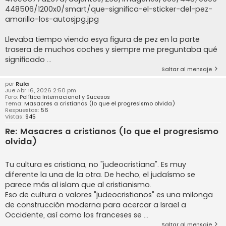
448506/1200x0/smart/que-significa-el-sticker-del-pez-
amarillo-los-autosjpg.jpg
Llevaba tiempo viendo esya figura de pez en la parte
trasera de muchos coches y siempre me preguntaba qué
significado ...
Saltar al mensaje
por
Rula
Jue Abr 16, 2026 2:50 pm
Foro:
Política Internacional y Sucesos
Tema:
Masacres a cristianos (lo que el progresismo olvida)
Respuestas:
56
Vistas:
945
Re: Masacres a cristianos (lo que el progresismo
olvida)
Tu cultura es cristiana, no "judeocristiana". Es muy
diferente la una de la otra. De hecho, el judaísmo se
parece más al islam que al cristianismo.
Eso de cultura o valores "judeocristianos" es una milonga
de construcción moderna para acercar a Israel a
Occidente, así como los franceses se ...
Saltar al mensaje