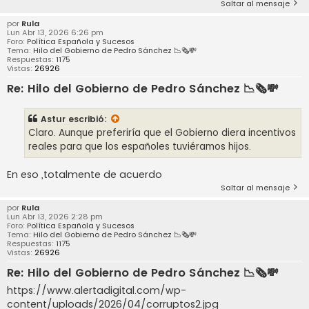
Saltar al mensaje
por
Rula
Lun Abr 13, 2026 6:26 pm
Foro:
Política Española y Sucesos
Tema:
Hilo del Gobierno de Pedro Sánchez 📉🗞️💸
Respuestas:
1175
Vistas:
26926
Re: Hilo del Gobierno de Pedro Sánchez 📉🗞️💸
Astur
escribió:
Claro. Aunque preferiría que el Gobierno diera incentivos
reales para que los españoles tuviéramos hijos.
En eso ,totalmente de acuerdo
Saltar al mensaje
por
Rula
Lun Abr 13, 2026 2:28 pm
Foro:
Política Española y Sucesos
Tema:
Hilo del Gobierno de Pedro Sánchez 📉🗞️💸
Respuestas:
1175
Vistas:
26926
Re: Hilo del Gobierno de Pedro Sánchez 📉🗞️💸
https://www.alertadigital.com/wp-
content/uploads/2026/04/corruptos2.jpg