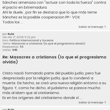
Sánchez amenaza con "actuar con toda la fuerza" contra
el pacto en Extremadura.
Ahí le duele , por fin se destaca que lo que más teme
Sánchez es la posible cooperacion PP- VOX.
Todos los ...
Saltar al mensaje
por
Rula
Vie Abr 17, 2026 5:22 pm
Foro:
Política Internacional y Sucesos
Tema:
Masacres a cristianos (lo que el progresismo olvida)
Respuestas:
56
Vistas:
945
Re: Masacres a cristianos (lo que el progresismo
olvida)
Cristo nació formando parte del pueblo judío, pero fue
despreciado por la religión judía, que lo condenó a
muerte. De hecho, se creó una nueva religión entorno a su
figura. Y, como he dicho, el judaísmo se parece mucho
más al islam que al cristianismo.
Es en los orígenes del cristianismo donde sí ...
Saltar al mensaje
por
Rula