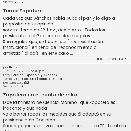
Vistas:
2276
Tema Zapatero
Cada vez que Sánchez habla, sube el pan y lo digo a
propósito de su opinión
sobre el tema de ZP. Hoy , decía esto : Todos los
presidentes del Gobierno reciben regalos .
Son regalos que, se hacen por " representación
institucional", en señal de "reconocimiento o
amistad " al país , en este caso ...
Saltar al mensaje
por
Rula
Jue Jun 18, 2026 5:36 pm
Foro:
Política Española y Sucesos
Tema:
Zapatero en el punto de mira
Respuestas:
182
Vistas:
2276
Zapatero en el punto de mira
Dice la ministra de Ciencia, Moreno , que Zapatero es
inocente y que nada
va a borrar todas las medidas que él adoptó en su
presidencia de Gobierno.
Supongo que si eso vale como disculpa para ZP , también