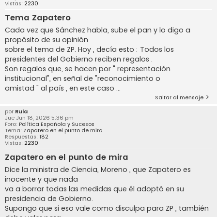
Vistas:
2230
Tema Zapatero
Cada vez que Sánchez habla, sube el pan y lo digo a
propósito de su opinión
sobre el tema de ZP. Hoy , decía esto : Todos los
presidentes del Gobierno reciben regalos .
Son regalos que, se hacen por " representación
institucional", en señal de "reconocimiento o
amistad " al país , en este caso ...
Saltar al mensaje
por
Rula
Jue Jun 18, 2026 5:36 pm
Foro:
Política Española y Sucesos
Tema:
Zapatero en el punto de mira
Respuestas:
182
Vistas:
2230
Zapatero en el punto de mira
Dice la ministra de Ciencia, Moreno , que Zapatero es
inocente y que nada
va a borrar todas las medidas que él adoptó en su
presidencia de Gobierno.
Supongo que si eso vale como disculpa para ZP , también