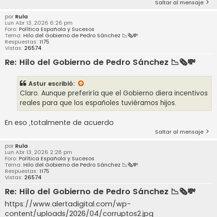
Saltar al mensaje
por
Rula
Lun Abr 13, 2026 6:26 pm
Foro:
Política Española y Sucesos
Tema:
Hilo del Gobierno de Pedro Sánchez 📉🗞️💸
Respuestas:
1175
Vistas:
26574
Re: Hilo del Gobierno de Pedro Sánchez 📉🗞️💸
Astur
escribió:
Claro. Aunque preferiría que el Gobierno diera incentivos
reales para que los españoles tuviéramos hijos.
En eso ,totalmente de acuerdo
Saltar al mensaje
por
Rula
Lun Abr 13, 2026 2:28 pm
Foro:
Política Española y Sucesos
Tema:
Hilo del Gobierno de Pedro Sánchez 📉🗞️💸
Respuestas:
1175
Vistas:
26574
Re: Hilo del Gobierno de Pedro Sánchez 📉🗞️💸
https://www.alertadigital.com/wp-
content/uploads/2026/04/corruptos2.jpg