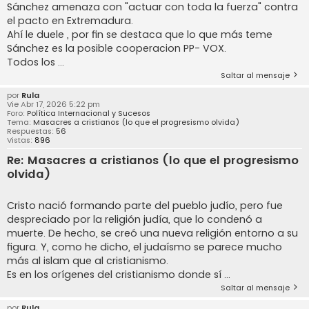
Sánchez amenaza con "actuar con toda la fuerza" contra
el pacto en Extremadura.
Ahí le duele , por fin se destaca que lo que más teme
Sánchez es la posible cooperacion PP- VOX.
Todos los ...
Saltar al mensaje
por
Rula
Vie Abr 17, 2026 5:22 pm
Foro:
Política Internacional y Sucesos
Tema:
Masacres a cristianos (lo que el progresismo olvida)
Respuestas:
56
Vistas:
896
Re: Masacres a cristianos (lo que el progresismo
olvida)
Cristo nació formando parte del pueblo judío, pero fue
despreciado por la religión judía, que lo condenó a
muerte. De hecho, se creó una nueva religión entorno a su
figura. Y, como he dicho, el judaísmo se parece mucho
más al islam que al cristianismo.
Es en los orígenes del cristianismo donde sí ...
Saltar al mensaje
por
Rula