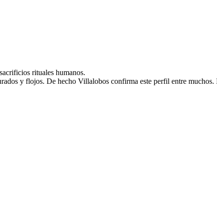
acrificios rituales humanos.
ados y flojos. De hecho Villalobos confirma este perfil entre muchos. E