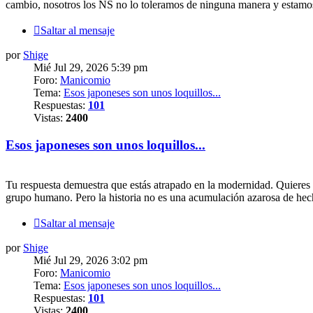
cambio, nosotros los NS no lo toleramos de ninguna manera y estamos p
Saltar al mensaje
por
Shige
Mié Jul 29, 2026 5:39 pm
Foro:
Manicomio
Tema:
Esos japoneses son unos loquillos...
Respuestas:
101
Vistas:
2400
Esos japoneses son unos loquillos...
Tu respuesta demuestra que estás atrapado en la modernidad. Quieres lo
grupo humano. Pero la historia no es una acumulación azarosa de hec
Saltar al mensaje
por
Shige
Mié Jul 29, 2026 3:02 pm
Foro:
Manicomio
Tema:
Esos japoneses son unos loquillos...
Respuestas:
101
Vistas:
2400