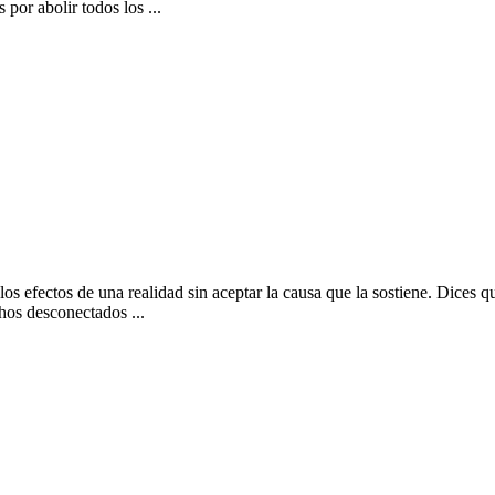
or abolir todos los ...
s efectos de una realidad sin aceptar la causa que la sostiene. Dices que
hos desconectados ...