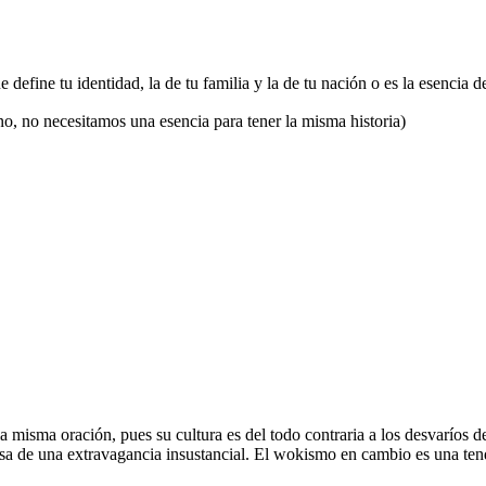
e define tu identidad, la de tu familia y la de tu nación o es la esencia d
no, no necesitamos una esencia para tener la misma historia)
 misma oración, pues su cultura es del todo contraria a los desvaríos 
sa de una extravagancia insustancial. El wokismo en cambio es una tend