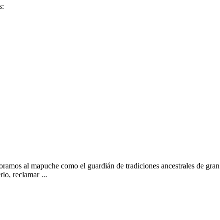
s:
oramos al mapuche como el guardián de tradiciones ancestrales de gran
lo, reclamar ...