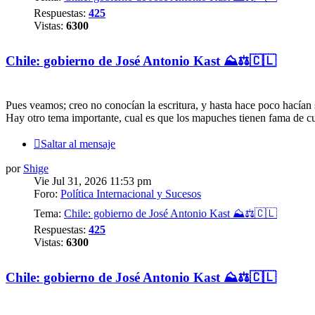
Respuestas:
425
Vistas:
6300
Chile: gobierno de José Antonio Kast ⛰️⚖️🇨🇱
Pues veamos; creo no conocían la escritura, y hasta hace poco hacían s
Hay otro tema importante, cual es que los mapuches tienen fama de cur
Saltar al mensaje
por
Shige
Vie Jul 31, 2026 11:53 pm
Foro:
Política Internacional y Sucesos
Tema:
Chile: gobierno de José Antonio Kast ⛰️⚖️🇨🇱
Respuestas:
425
Vistas:
6300
Chile: gobierno de José Antonio Kast ⛰️⚖️🇨🇱