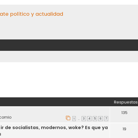
ate político y actualidad
Respuestas
135
comio
1
3
4
5
6
7
…
ir de socialistas, modernos, woke? Es que ya
19
s