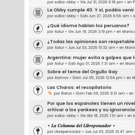
por
xutka-obby
»
Vie Jul 31, 2026 6:18 pm
» en
P
La Obby cumple 40. Y sí, podéis venir
por
xutka-obby
»
Sab Jun 27, 2026 6:56 am
» 
¿Qué idioma hablan los peruanos?
por
Astur
»
Vie Jun 19, 2026 3:19 pm
» en
Manic
¿Todas las opiniones son respetable
por
Astur
»
Jue Jul 03, 2025 10:32 am
» en
Mani
Argentina: mujer evita a golpes que l
por
Astur
»
Sab Ago 01, 2026 7:31 am
» en
Mani
Sobre el tema del Orgullo Gay
por
Asimov
»
Dom Jul 05, 2026 12:54 pm
» en
M
Las Charos: el recopilatorio
por
Rienzi
»
Dom Feb 09, 2025 9:13 am
» en
Por que los espanoles tienen un nive
criticar a los yankees y su ignorancia
por
xutka-obby
»
Vie Abr 18, 2025 1:51 am
» en
⋆ 𝑳𝒂 𝑪𝒐𝒍𝒖𝒎𝒏𝒂 𝒅𝒆𝒍 𝑳𝒊𝒃𝒓𝒆𝒑𝒆𝒏𝒔𝒂𝒅𝒐𝒓 ⋆
por
Librepensador
»
Jue Jul 03, 2025 10:47 am
»