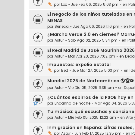
por
Lox
»
Jue Feb 06, 2025 8:03 pm
» en
Pol
El negocio de los niños tutelados en 
MENAS
por
Séneca
»
Jue Ago 06, 2026 1:16 pm
» en
Po
¿Marcha Verde 2.0 en ciernes? Marru
por
Astur
»
Sab Ago 02, 2025 5:34 pm
» en
Pol
El Real Madrid de José Mourinho 2026
por
Astur
»
Mar Abr 28, 2026 7:02 pm
» en
Depor
Impuestos: expolio estatal
por
Bett
»
Jue Mar 27, 2025 5:03 pm
» en
Id
Mundial 2026 de Norteamérica 🌎🏆⚽
por
Astur
»
Vie Dic 05, 2025 8:35 pm
» en
Depor
¿Cuántos esbirros de la PSOE hay en 
por
Encanna de noche
»
Mar Ago 04, 2026 5:
Tu música: qué escuchas y canciones fav
por
Astur
»
Mié Feb 05, 2025 12:22 am
» en
Arte
Inmigración en España: cifras reale
por
Astur
»
Lun Feb 17, 2025 12:35 pm
» en
P