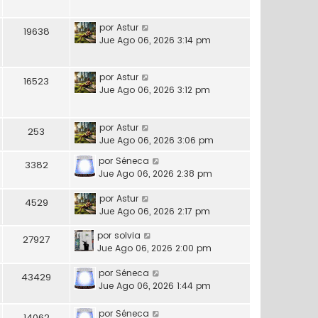
por
Astur
19638
Jue Ago 06, 2026 3:14 pm
por
Astur
16523
Jue Ago 06, 2026 3:12 pm
por
Astur
253
Jue Ago 06, 2026 3:06 pm
por
Séneca
3382
Jue Ago 06, 2026 2:38 pm
por
Astur
4529
Jue Ago 06, 2026 2:17 pm
por
solvia
27927
Jue Ago 06, 2026 2:00 pm
por
Séneca
43429
Jue Ago 06, 2026 1:44 pm
por
Séneca
14062