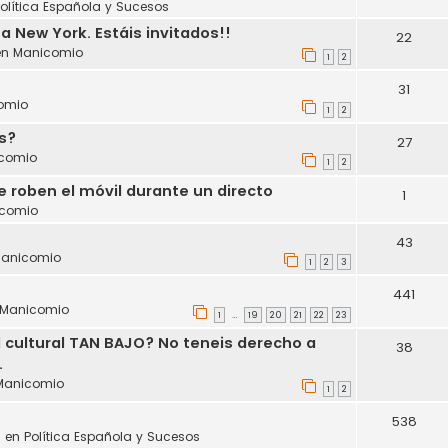
olítica Española y Sucesos
 a New York. Estáis invitados!!
22
en
Manicomio
1
2
31
omio
1
2
s?
27
comio
1
2
e roben el móvil durante un directo
1
comio
43
anicomio
1
2
3
441
Manicomio
1
19
20
21
22
23
…
l cultural TAN BAJO? No teneis derecho a
38
.
Manicomio
1
2
538
 en
Política Española y Sucesos