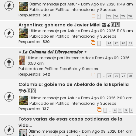
Último mensaje por
Astur
«
Dom Ago 09, 2026 11:49 am
Publicado en
Política Internacional y Sucesos
Respuestas:
500
1
23
24
25
26
…
Argentina: gobierno de Javier Milei 🦁🧉🇦🇷
Último mensaje por
Astur
«
Dom Ago 09, 2026 11:06 am
Publicado en
Política Internacional y Sucesos
Respuestas:
520
1
24
25
26
27
…
⋆ 𝑳𝒂 𝑪𝒐𝒍𝒖𝒎𝒏𝒂 𝒅𝒆𝒍 𝑳𝒊𝒃𝒓𝒆𝒑𝒆𝒏𝒔𝒂𝒅𝒐𝒓 ⋆
Último mensaje por
Librepensador
«
Dom Ago 09, 2026
10:58 am
Publicado en
Política Española y Sucesos
Respuestas:
542
1
25
26
27
28
…
Colombia: gobierno de Abelardo de la Espriella
🌴☕🇨🇴
Último mensaje por
Astur
«
Dom Ago 09, 2026 2:00 am
Publicado en
Política Internacional y Sucesos
Respuestas:
137
1
4
5
6
7
…
Fotos varias de esas cosas cotidianas de la
vida...
Último mensaje por
solvia
«
Dom Ago 09, 2026 1:44 am