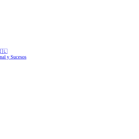
🇮🇱
onal y Sucesos