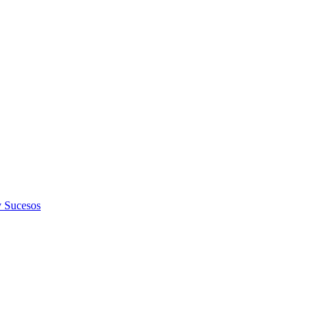
y Sucesos