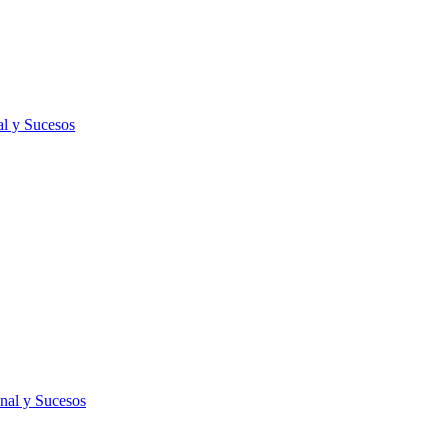
al y Sucesos
onal y Sucesos