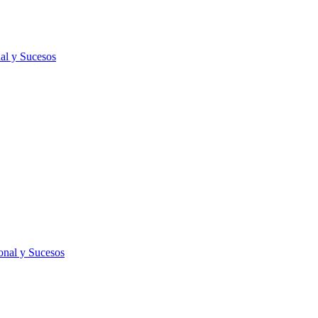
nal y Sucesos
ional y Sucesos