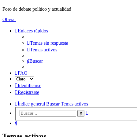
Foro de debate político y actualidad
Obviar
Enlaces rápidos
Temas sin respuesta
Temas activos
Buscar
FAQ
Identificarse
Registrarse
Índice general
Buscar
Temas activos
Búsqueda
Buscar
avanzada
Buscar
Temas activos