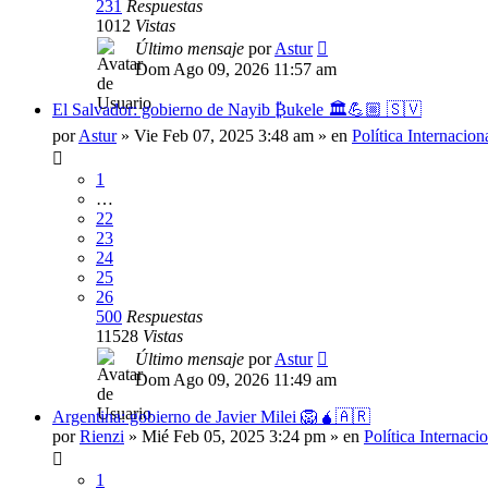
231
Respuestas
1012
Vistas
Último mensaje
por
Astur
Dom Ago 09, 2026 11:57 am
El Salvador: gobierno de Nayib ₿ukele 🏛️💪🏼 🇸🇻
por
Astur
»
Vie Feb 07, 2025 3:48 am
» en
Política Internacion
1
…
22
23
24
25
26
500
Respuestas
11528
Vistas
Último mensaje
por
Astur
Dom Ago 09, 2026 11:49 am
Argentina: gobierno de Javier Milei 🦁🧉🇦🇷
por
Rienzi
»
Mié Feb 05, 2025 3:24 pm
» en
Política Internaci
1