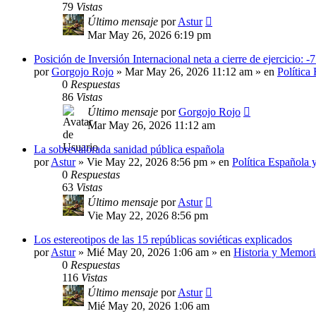
79
Vistas
Último mensaje
por
Astur
Mar May 26, 2026 6:19 pm
Posición de Inversión Internacional neta a cierre de ejercicio: -
por
Gorgojo Rojo
»
Mar May 26, 2026 11:12 am
» en
Política
0
Respuestas
86
Vistas
Último mensaje
por
Gorgojo Rojo
Mar May 26, 2026 11:12 am
La sobrevalorada sanidad pública española
por
Astur
»
Vie May 22, 2026 8:56 pm
» en
Política Española 
0
Respuestas
63
Vistas
Último mensaje
por
Astur
Vie May 22, 2026 8:56 pm
Los estereotipos de las 15 repúblicas soviéticas explicados
por
Astur
»
Mié May 20, 2026 1:06 am
» en
Historia y Memori
0
Respuestas
116
Vistas
Último mensaje
por
Astur
Mié May 20, 2026 1:06 am