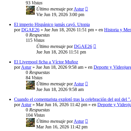
93
Vistas
Último mensaje
por
Astur
Vie Jun 19, 2026 3:00 pm
El imperio Hispánico jamás cayó. Utopia
por
DGAE26
»
Jue Jun 18, 2026 11:51 pm
» en
Historia y Me
0
Respuestas
115
Vistas
Último mensaje
por
DGAE26
Jue Jun 18, 2026 11:51 pm
El Liverpool ficha a Víctor Muñoz
por
Astur
»
Jue Jun 18, 2026 9:58 am
» en
Deporte y Videojue
0
Respuestas
84
Vistas
Último mensaje
por
Astur
Jue Jun 18, 2026 9:58 am
Cuando el comentarista explotó tras la celebración del gol del
por
Astur
»
Mar Jun 16, 2026 11:42 pm
» en
Deporte y Videoj
0
Respuestas
104
Vistas
Último mensaje
por
Astur
Mar Jun 16, 2026 11:42 pm