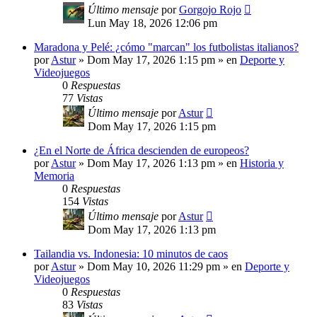
Último mensaje
por
Gorgojo Rojo
Lun May 18, 2026 12:06 pm
Maradona y Pelé: ¿cómo "marcan" los futbolistas italianos?
por
Astur
»
Dom May 17, 2026 1:15 pm
» en
Deporte y
Videojuegos
0
Respuestas
77
Vistas
Último mensaje
por
Astur
Dom May 17, 2026 1:15 pm
¿En el Norte de África descienden de europeos?
por
Astur
»
Dom May 17, 2026 1:13 pm
» en
Historia y
Memoria
0
Respuestas
154
Vistas
Último mensaje
por
Astur
Dom May 17, 2026 1:13 pm
Tailandia vs. Indonesia: 10 minutos de caos
por
Astur
»
Dom May 10, 2026 11:29 pm
» en
Deporte y
Videojuegos
0
Respuestas
83
Vistas