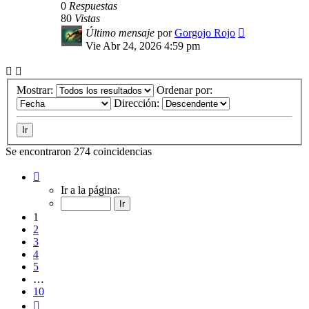
0
Respuestas
80
Vistas
Último mensaje
por
Gorgojo Rojo
Vie Abr 24, 2026 4:59 pm
Mostrar:
Ordenar por:
Dirección:
Se encontraron 274 coincidencias
Página
1
Ir a la página:
de
10
1
2
3
4
5
…
10
Siguiente