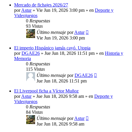
Mercado de fichajes 2026/27
por
Astur
»
Vie Jun 19, 2026 3:00 pm
» en
Deporte y
Videojuegos
0
Respuestas
93
Vistas
Último mensaje
por
Astur
Vie Jun 19, 2026 3:00 pm
El imperio Hispánico jamás cayó. Utopia
por
DGAE26
»
Jue Jun 18, 2026 11:51 pm
» en
Historia y
Memoria
0
Respuestas
115
Vistas
Último mensaje
por
DGAE26
Jue Jun 18, 2026 11:51 pm
El Liverpool ficha a Víctor Muñoz
por
Astur
»
Jue Jun 18, 2026 9:58 am
» en
Deporte y
Videojuegos
0
Respuestas
84
Vistas
Último mensaje
por
Astur
Jue Jun 18, 2026 9:58 am