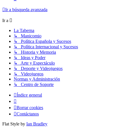
Ir a búsqueda avanzada
Ir a
La Taberna
↳ Manicomio
↳ Política Española y Sucesos
↳ Política Internacional y Sucesos
↳ Historia y Memoria
↳ Ideas y Poder
↳ Arte y Espectáculo
↳ Deporte y Videojuegos
↳ Videojuegos
Normas y Administración
↳ Centro de Soporte
Índice general
Borrar cookies
Contáctanos
Flat Style by
Ian Bradley