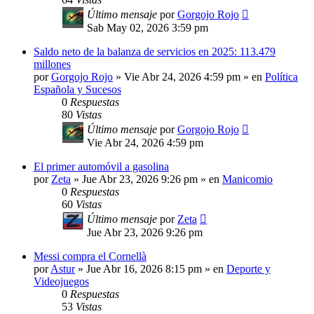
Último mensaje
por
Gorgojo Rojo
Sab May 02, 2026 3:59 pm
Saldo neto de la balanza de servicios en 2025: 113.479
millones
por
Gorgojo Rojo
»
Vie Abr 24, 2026 4:59 pm
» en
Política
Española y Sucesos
0
Respuestas
80
Vistas
Último mensaje
por
Gorgojo Rojo
Vie Abr 24, 2026 4:59 pm
El primer automóvil a gasolina
por
Zeta
»
Jue Abr 23, 2026 9:26 pm
» en
Manicomio
0
Respuestas
60
Vistas
Último mensaje
por
Zeta
Jue Abr 23, 2026 9:26 pm
Messi compra el Cornellà
por
Astur
»
Jue Abr 16, 2026 8:15 pm
» en
Deporte y
Videojuegos
0
Respuestas
53
Vistas