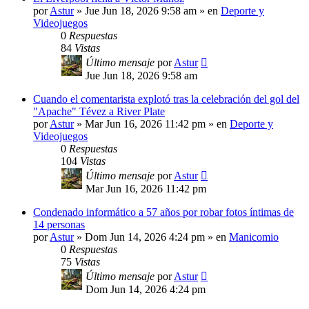
por
Astur
»
Jue Jun 18, 2026 9:58 am
» en
Deporte y
Videojuegos
0
Respuestas
84
Vistas
Último mensaje
por
Astur
Jue Jun 18, 2026 9:58 am
Cuando el comentarista explotó tras la celebración del gol del
"Apache" Tévez a River Plate
por
Astur
»
Mar Jun 16, 2026 11:42 pm
» en
Deporte y
Videojuegos
0
Respuestas
104
Vistas
Último mensaje
por
Astur
Mar Jun 16, 2026 11:42 pm
Condenado informático a 57 años por robar fotos íntimas de
14 personas
por
Astur
»
Dom Jun 14, 2026 4:24 pm
» en
Manicomio
0
Respuestas
75
Vistas
Último mensaje
por
Astur
Dom Jun 14, 2026 4:24 pm