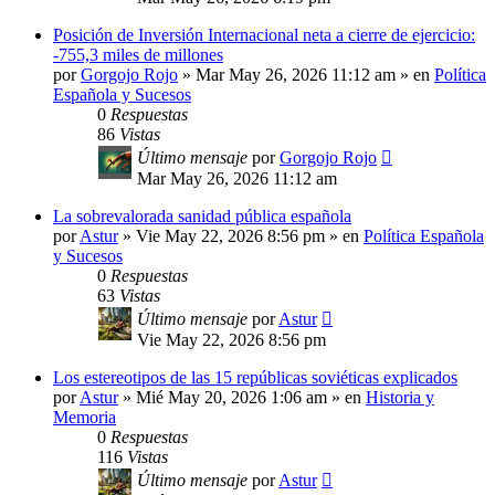
Posición de Inversión Internacional neta a cierre de ejercicio:
-755,3 miles de millones
por
Gorgojo Rojo
»
Mar May 26, 2026 11:12 am
» en
Política
Española y Sucesos
0
Respuestas
86
Vistas
Último mensaje
por
Gorgojo Rojo
Mar May 26, 2026 11:12 am
La sobrevalorada sanidad pública española
por
Astur
»
Vie May 22, 2026 8:56 pm
» en
Política Española
y Sucesos
0
Respuestas
63
Vistas
Último mensaje
por
Astur
Vie May 22, 2026 8:56 pm
Los estereotipos de las 15 repúblicas soviéticas explicados
por
Astur
»
Mié May 20, 2026 1:06 am
» en
Historia y
Memoria
0
Respuestas
116
Vistas
Último mensaje
por
Astur