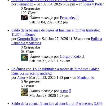
por
Fernandez
»
Sab Jul 04, 2026 6:02 pm
» en
Ideas y Poder
0
Respuestas
100
Vistas
Último mensaje
por
Fernandez
Sab Jul 04, 2026 6:02 pm
Saldo de la balanza de pagos al finalizar el primer trimestre:
11.374 millones
por
Gorgojo Rojo
»
Sab Jun 27, 2026 11:58 am
» en
Política
Española y Sucesos
0
Respuestas
68
Vistas
Último mensaje
por
Gorgojo Rojo
Sab Jun 27, 2026 11:58 am
Polémica con TVE: subtitulan a madre de futbolista Fabián
Ruiz por su acento andaluz
por
Astur
»
Mar Jun 23, 2026 1:28 pm
» en
Manicomio
0
Respuestas
69
Vistas
Último mensaje
por
Astur
Mar Jun 23, 2026 1:28 pm
Saldo de la cuenta financiera al concluir el 1º trimestre: 3.899