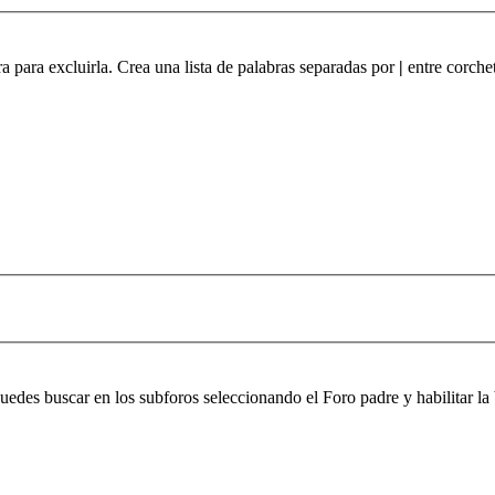
ra para excluirla. Crea una lista de palabras separadas por
|
entre corchet
 puedes buscar en los subforos seleccionando el Foro padre y habilitar 