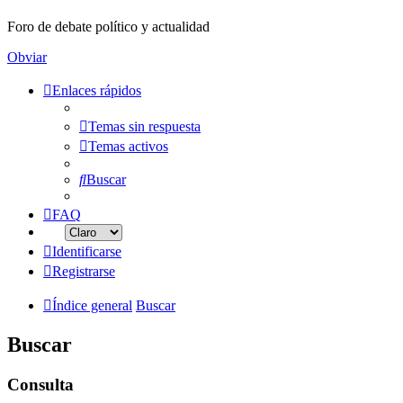
Foro de debate político y actualidad
Obviar
Enlaces rápidos
Temas sin respuesta
Temas activos
Buscar
FAQ
Identificarse
Registrarse
Índice general
Buscar
Buscar
Consulta