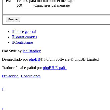
Establece en 0 para mostrar todo el mensaje.
Caracteres del mensaje
Índice general
Borrar cookies
Contáctanos
Flat Style by
Ian Bradley
Desarrollado por
phpBB
® Forum Software © phpBB Limited
Traducción al español por
phpBB España
Privacidad
|
Condiciones