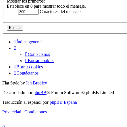
Mostrar los primeros:
Establece en 0 para mostrar todo el mensaje.
Caracteres del mensaje
Índice general
Contáctanos
Borrar cookies
Borrar cookies
Contáctanos
Flat Style by
Ian Bradley
Desarrollado por
phpBB
® Forum Software © phpBB Limited
Traducción al español por
phpBB España
Privacidad
|
Condiciones