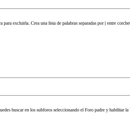
ra para excluirla. Crea una lista de palabras separadas por
|
entre corchet
 puedes buscar en los subforos seleccionando el Foro padre y habilitar 