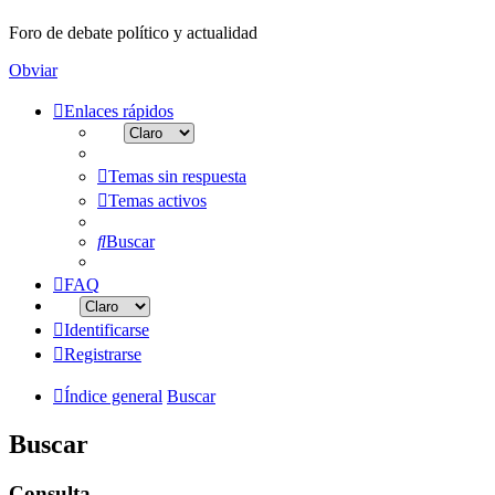
Foro de debate político y actualidad
Obviar
Enlaces rápidos
Temas sin respuesta
Temas activos
Buscar
FAQ
Identificarse
Registrarse
Índice general
Buscar
Buscar
Consulta