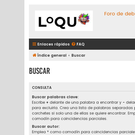
Foro de deb
Enlaces rápidos
FAQ
Índice general
Buscar
Buscar
CONSULTA
Buscar palabras clave:
Escribe
+
delante de una palabra a encontrar y
-
delan
para excluirla. Crea una lista de palabras separadas
corchetes si solo una de ellas se quiere encontrar. E
comodín para coincidencias parciales.
Buscar autor:
Emplea * como comodín para coincidencias parciale