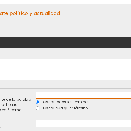
ate político y actualidad
te de la palabra
Buscar todos los términos
 por
|
entre
Buscar cualquier término
mplea
*
como
s.