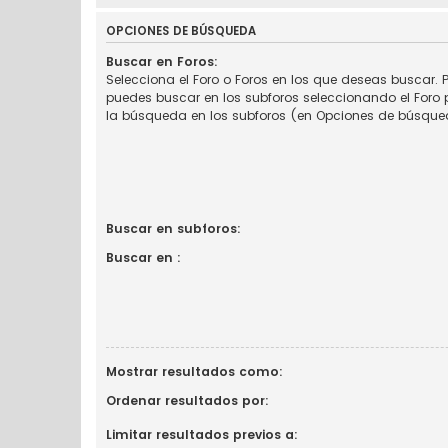
OPCIONES DE BÚSQUEDA
Buscar en Foros:
Selecciona el Foro o Foros en los que deseas buscar. P
puedes buscar en los subforos seleccionando el Foro p
la búsqueda en los subforos (en Opciones de búsque
Buscar en subforos:
Buscar en :
Mostrar resultados como:
Ordenar resultados por:
Limitar resultados previos a: